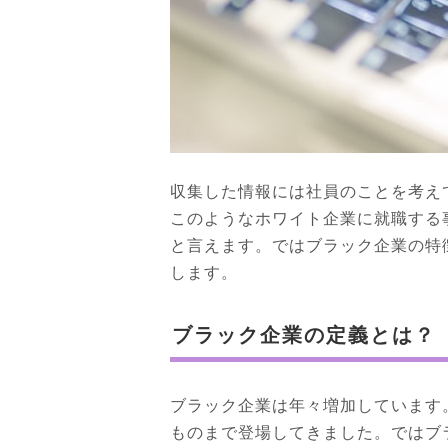
収集した情報には社員のことを考え
このようなホワイト企業に就職する
と言えます。ではブラック企業の特
します。
ブラック企業の定義とは？
ブラック企業は年々増加しています
ものまで登場してきました。ではブ