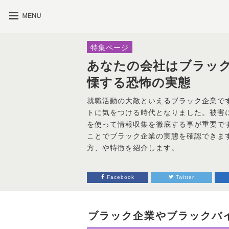
特集ページ
あなたの会社はブラッ
慄する恐怖の実態
就職活動の大敵といえるブラック企業で
トに気をつける時代となりました。被害に
を使って情報収集を徹底する事が重要で
ことでブラック企業の実態を確認できま
方、や特徴を紹介します。
Facebook
Twitter
ブラック企業やブラックバ