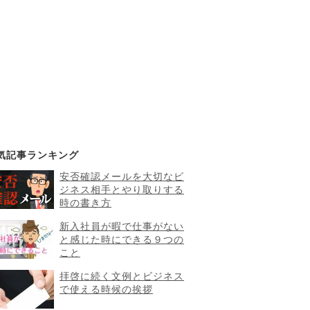
気記事ランキング
安否確認メールを大切なビ
ジネス相手とやり取りする
時の書き方
新入社員が暇で仕事がない
と感じた時にできる９つの
こと
拝啓に続く文例とビジネス
で使える時候の挨拶