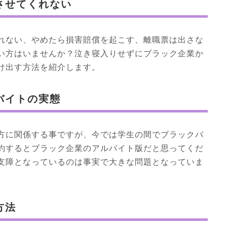
させてくれない
れない、やめたら損害賠償を起こす、離職票は出さな
い方はいませんか？泣き寝入りせずにブラック企業か
け出す方法を紹介します。
バイトの実態
方に関係する事ですが、今では学生の間でブラックバ
約するとブラック企業のアルバイト版だと思ってくだ
支障となっているのは事実で大きな問題となっていま
。
方法