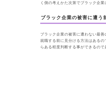
く側の考えかた次第でブラック企業
ブラック企業の被害に遭う
ブラック企業の被害に遭わない最善
就職する前に見分ける方法はあるの
らある程度判断する事ができるので