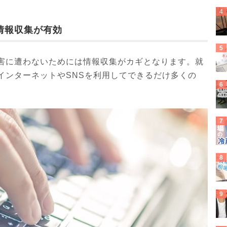
情報収集が有効
害に遭わないためには情報収集がカギとなります。就
インターネットやSNSを利用してできるだけ多くの