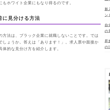
にもホワイト企業にもなり得るのです。
新
ン
前に見分ける方法
自
の
の方法は、ブラック企業に就職しないことです。では
昇
でしょうか。答えは「あります！」。求人票や面接か
の
具体的な見分け方を紹介します。