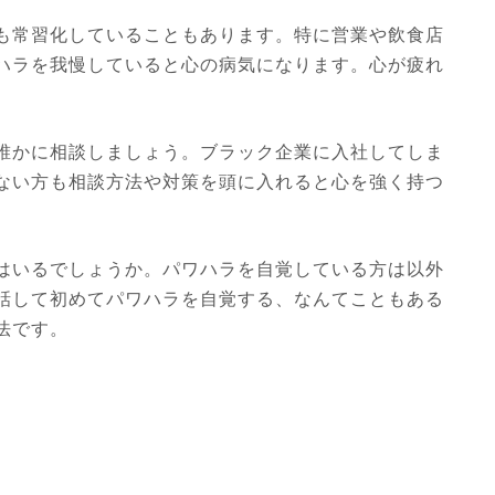
も常習化していることもあります。特に営業や飲食店
ハラを我慢していると心の病気になります。心が疲れ
誰かに相談しましょう。ブラック企業に入社してしま
ない方も相談方法や対策を頭に入れると心を強く持つ
はいるでしょうか。パワハラを自覚している方は以外
話して初めてパワハラを自覚する、なんてこともある
法です。