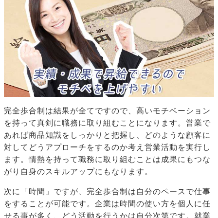
完全歩合制は結果が全てですので、高いモチベーション
を持って真剣に職務に取り組むことになります。営業で
あれば商品知識をしっかりと把握し、どのような顧客に
対してどうアプローチをするのか考え営業活動を実行し
ます。情熱を持って職務に取り組むことは成果にもつな
がり自身のスキルアップにもなります。
次に「時間」ですが、完全歩合制は自分のペースで仕事
をすることが可能です。企業は時間の使い方を個人に任
せる事が多く、どう活動を行うかは自分次第です。就業