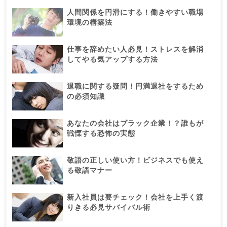
人間関係を円滑にする！働きやすい職場
環境の構築法
仕事を辞めたい人必見！ストレスを解消
してやる気アップする方法
退職に関する疑問！円満退社をするため
の必須知識
あなたの会社はブラック企業！？誰もが
戦慄する恐怖の実態
敬語の正しい使い方！ビジネスでも使え
る敬語マナー
新入社員は要チェック！会社を上手く渡
りきる必見サバイバル術