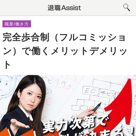
職業/働き方
完全歩合制（フルコミッショ
ン）で働くメリットデメリッ
ト