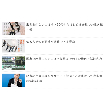
出世欲がないのは損？20代からはじめる会社での生き残
り術
知る人ぞ知る商社が激務である理由
国家公務員になるには？採用までの主な流れと試験内容
秘書の仕事内容をリサーチ！学ぶことが多かった声多数
の体験談15