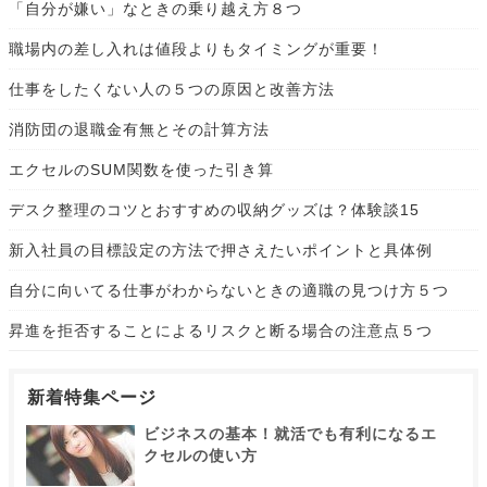
「自分が嫌い」なときの乗り越え方８つ
職場内の差し入れは値段よりもタイミングが重要！
仕事をしたくない人の５つの原因と改善方法
消防団の退職金有無とその計算方法
エクセルのSUM関数を使った引き算
デスク整理のコツとおすすめの収納グッズは？体験談15
新入社員の目標設定の方法で押さえたいポイントと具体例
自分に向いてる仕事がわからないときの適職の見つけ方５つ
昇進を拒否することによるリスクと断る場合の注意点５つ
新着特集ページ
ビジネスの基本！就活でも有利になるエ
クセルの使い方