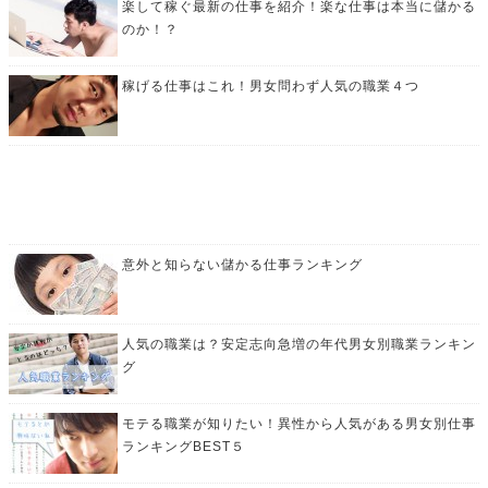
楽して稼ぐ最新の仕事を紹介！楽な仕事は本当に儲かる
のか！？
稼げる仕事はこれ！男女問わず人気の職業４つ
意外と知らない儲かる仕事ランキング
人気の職業は？安定志向急増の年代男女別職業ランキン
グ
モテる職業が知りたい！異性から人気がある男女別仕事
ランキングBEST５