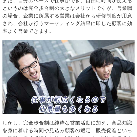
また、自分のペースで仕事ができ、自由に時間が使える
というのは完全歩合制の大きなメリットですが、営業職
の場合、企業に所属する営業は会社から研修制度が用意
され、会社が行うマーケティング結果に即した顧客に効
率よく営業できます。
しかし、完全歩合制は純粋な営業活動に加え、商品知識
を身に着ける時間や見込み顧客の選定、販売促進といっ