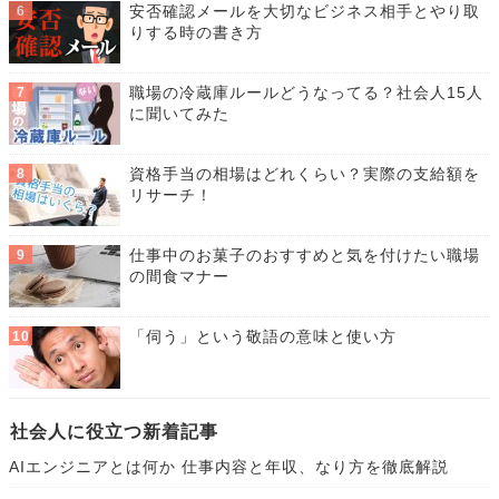
安否確認メールを大切なビジネス相手とやり取
りする時の書き方
職場の冷蔵庫ルールどうなってる？社会人15人
に聞いてみた
資格手当の相場はどれくらい？実際の支給額を
リサーチ！
仕事中のお菓子のおすすめと気を付けたい職場
の間食マナー
「伺う」という敬語の意味と使い方
社会人に役立つ新着記事
AIエンジニアとは何か 仕事内容と年収、なり方を徹底解説