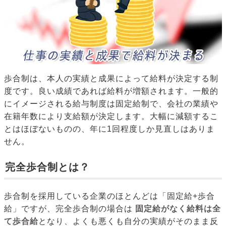
歩合制は、本人の実績と成果によって給料が決定する制
度です。良い成績であれば給料が増額されます。一般的
にイメージされる給与制度は固定給制で、会社の業績や
在籍年数により支給額が決定します。大幅に減額するこ
とはほぼないものの、年に1回程度しか見直しはありま
せん。
完全歩合制とは？
歩合制を採用している企業のほとんどは「固定給+歩合
給」ですが、完全歩合制の場合は
固定給がなく給料は全
て歩合給
となり、よくも悪くも自分の実績がそのまま反