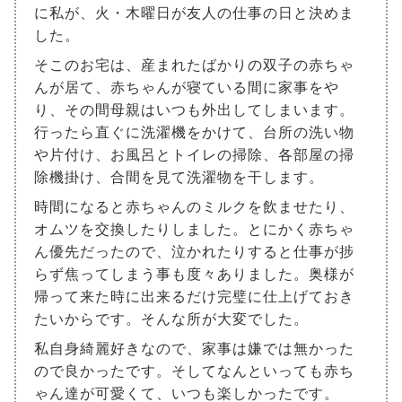
に私が、火・木曜日が友人の仕事の日と決めま
した。
そこのお宅は、産まれたばかりの双子の赤ちゃ
んが居て、赤ちゃんが寝ている間に家事をや
り、その間母親はいつも外出してしまいます。
行ったら直ぐに洗濯機をかけて、台所の洗い物
や片付け、お風呂とトイレの掃除、各部屋の掃
除機掛け、合間を見て洗濯物を干します。
時間になると赤ちゃんのミルクを飲ませたり、
オムツを交換したりしました。とにかく赤ちゃ
ん優先だったので、泣かれたりすると仕事が捗
らず焦ってしまう事も度々ありました。奥様が
帰って来た時に出来るだけ完璧に仕上げておき
たいからです。そんな所が大変でした。
私自身綺麗好きなので、家事は嫌では無かった
ので良かったです。そしてなんといっても赤ち
ゃん達が可愛くて、いつも楽しかったです。