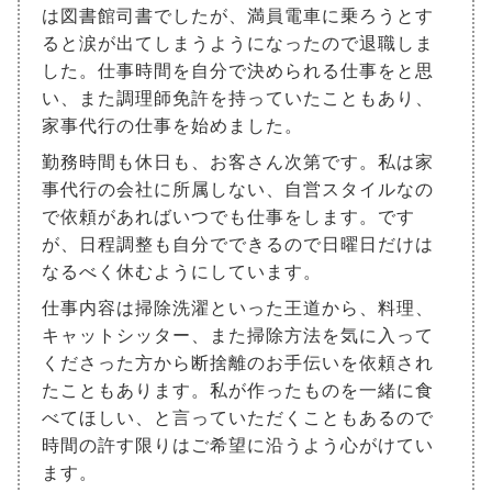
は図書館司書でしたが、満員電車に乗ろうとす
ると涙が出てしまうようになったので退職しま
した。仕事時間を自分で決められる仕事をと思
い、また調理師免許を持っていたこともあり、
家事代行の仕事を始めました。
勤務時間も休日も、お客さん次第です。私は家
事代行の会社に所属しない、自営スタイルなの
で依頼があればいつでも仕事をします。です
が、日程調整も自分でできるので日曜日だけは
なるべく休むようにしています。
仕事内容は掃除洗濯といった王道から、料理、
キャットシッター、また掃除方法を気に入って
くださった方から断捨離のお手伝いを依頼され
たこともあります。私が作ったものを一緒に食
べてほしい、と言っていただくこともあるので
時間の許す限りはご希望に沿うよう心がけてい
ます。