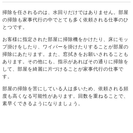
掃除を任されるのは、水回りだけではありません。部屋
の掃除も家事代行の中でとても多く依頼される仕事のひ
とつです。
お客様に指定された部屋に掃除機をかけたり、床にモッ
プ掛けをしたり、ワイパーを掛けたりすることが部屋の
掃除にあたります。また、窓拭きをお願いされることも
あります。その他にも、指示があればその通りに掃除を
して、部屋を綺麗に片づけることが家事代行の仕事で
す。
部屋の掃除を苦にしている人は多いため、依頼される頻
度も高くなる可能性があります。回数を重ねることで、
素早くできるようになりましょう。