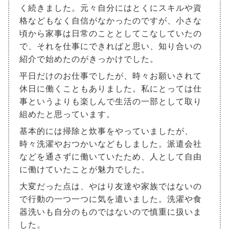
く続きました。元々自分にはとくにスキルや資
格などもなく自信がなかったのですが、小さな
頃から家事は日常のこととしてこなしていたの
で、それを仕事にできればと思い、知り合いの
紹介で始めたのがきっかけでした。
平日だけのお仕事でしたが、時々お願いされて
休日に働くこともありました。私にとっては仕
事というよりも楽しんで生活の一部として取り
組めたと思っています。
基本的には掃除と炊事をやっていましたが、
時々洗濯やおつかいなどもしました。派遣会社
などを通さずに働いていたため、人として自由
に働けていたことが魅力でした。
大変だった点は、やはり友達や家族ではないの
で行動の一つ一つに気を遣いました。洗濯や食
器洗いも自分のものではないので慎重に扱いま
した。