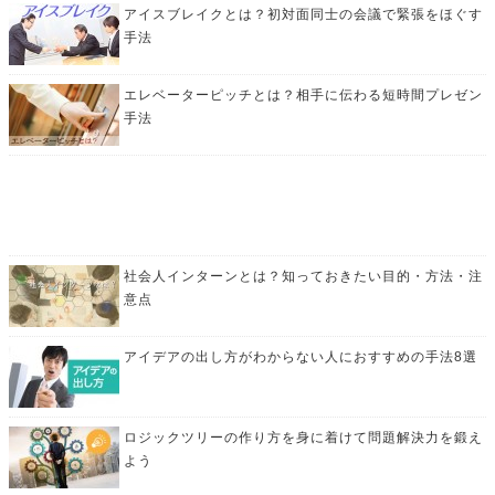
アイスブレイクとは？初対面同士の会議で緊張をほぐす
手法
エレベーターピッチとは？相手に伝わる短時間プレゼン
手法
社会人インターンとは？知っておきたい目的・方法・注
意点
アイデアの出し方がわからない人におすすめの手法8選
ロジックツリーの作り方を身に着けて問題解決力を鍛え
よう