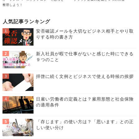
整理しよう！
人気記事ランキング
安否確認メールを大切なビジネス相手とやり取
りする時の書き方
新入社員が暇で仕事がないと感じた時にできる
９つのこと
拝啓に続く文例とビジネスで使える時候の挨拶
日雇い労働者の定義とは？雇用形態と社会保険
の適用条件
「存じます」の使い方は？「思います」との正
しい使い分け