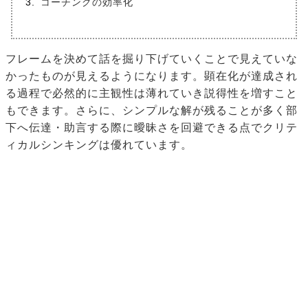
コーチングの効率化
フレームを決めて話を掘り下げていくことで見えていな
かったものが見えるようになります。顕在化が達成され
る過程で必然的に主観性は薄れていき説得性を増すこと
もできます。さらに、シンプルな解が残ることが多く部
下へ伝達・助言する際に曖昧さを回避できる点でクリテ
ィカルシンキングは優れています。