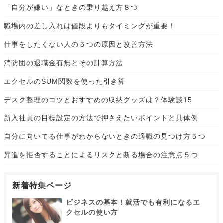
「自分が嫌い」なときの乗り越え方８つ
職場内の差し入れは値段よりもタイミングが重要！
仕事をしたくない人の５つの原因と改善方法
消防団の退職金有無とその計算方法
エクセルのSUM関数を使った引き算
デスク整理のコツとおすすめの収納グッズは？体験談15
新入社員の目標設定の方法で押さえたいポイントと具体例
自分に向いてる仕事がわからないときの適職の見つけ方５つ
昇進を拒否することによるリスクと断る場合の注意点５つ
新着特集ページ
ビジネスの基本！就活でも有利になるエ
クセルの使い方