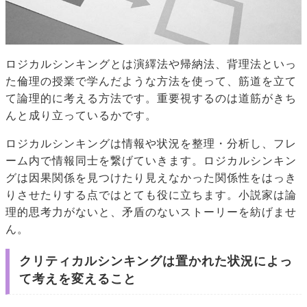
ロジカルシンキングとは演繹法や帰納法、背理法といっ
た倫理の授業で学んだような方法を使って、筋道を立て
て論理的に考える方法です。重要視するのは道筋がきち
んと成り立っているかです。
ロジカルシンキングは情報や状況を整理・分析し、フレ
ーム内で情報同士を繋げていきます。ロジカルシンキン
グは因果関係を見つけたり見えなかった関係性をはっき
りさせたりする点ではとても役に立ちます。小説家は論
理的思考力がないと、矛盾のないストーリーを紡げませ
ん。
クリティカルシンキングは置かれた状況によっ
て考えを変えること