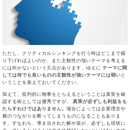
ただし、クリティカルシンキングを行う時はどこまで掘
り下げればよいのか、また主観性の強いテーマを考える
には向かないという欠点があります。ゆえに
テーマに関
しては何でも良いものの主観性が強いテーマには弱い
と
いうことを覚えておいてください。
加えて、批判的に物事をとらえるということは真実を確
認する術としては優秀ですが、
真実が必ずしも利益をも
たらすわけではありません。
場合によっては企業理念や
横のつながりを断ってしまうものになることもありま
す。すなわち、導き出された解や策が、必ずしも現状に