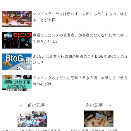
シンギュラリティは恐れずに人間にもたらすものに備え
ることが大切
職場でモビングの被害者、加害者にならないために知っ
ておきたいこと
BtoGとは企業と行政間の取引のことBtoBやBtoCとの違
いは？
アジェンダとはどんな意味？書き方例・会議などで使う
時の心がけ
← 前の記事
次の記事 →
オープンスペーステクノロジーで思考を
ブラック企業の定義と９つの特徴