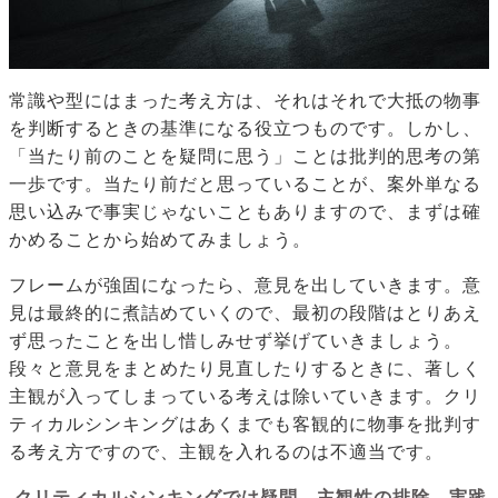
常識や型にはまった考え方は、それはそれで大抵の物事
を判断するときの基準になる役立つものです。しかし、
「当たり前のことを疑問に思う」ことは批判的思考の第
一歩です。当たり前だと思っていることが、案外単なる
思い込みで事実じゃないこともありますので、まずは確
かめることから始めてみましょう。
フレームが強固になったら、意見を出していきます。意
見は最終的に煮詰めていくので、最初の段階はとりあえ
ず思ったことを出し惜しみせず挙げていきましょう。
段々と意見をまとめたり見直したりするときに、著しく
主観が入ってしまっている考えは除いていきます。クリ
ティカルシンキングはあくまでも客観的に物事を批判す
る考え方ですので、主観を入れるのは不適当です。
クリティカルシンキングでは疑問→主観性の排除→実践