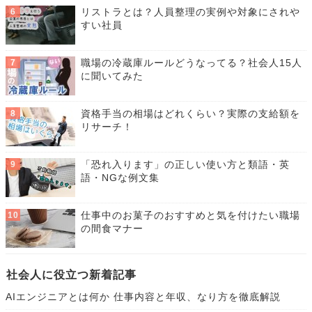
リストラとは？人員整理の実例や対象にされや
すい社員
職場の冷蔵庫ルールどうなってる？社会人15人
に聞いてみた
資格手当の相場はどれくらい？実際の支給額を
リサーチ！
「恐れ入ります」の正しい使い方と類語・英
語・NGな例文集
仕事中のお菓子のおすすめと気を付けたい職場
の間食マナー
社会人に役立つ新着記事
AIエンジニアとは何か 仕事内容と年収、なり方を徹底解説