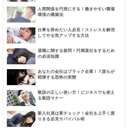
人間関係を円滑にする！働きやすい職場
環境の構築法
仕事を辞めたい人必見！ストレスを解消
してやる気アップする方法
退職に関する疑問！円満退社をするため
の必須知識
あなたの会社はブラック企業！？誰もが
戦慄する恐怖の実態
敬語の正しい使い方！ビジネスでも使え
る敬語マナー
新入社員は要チェック！会社を上手く渡
りきる必見サバイバル術