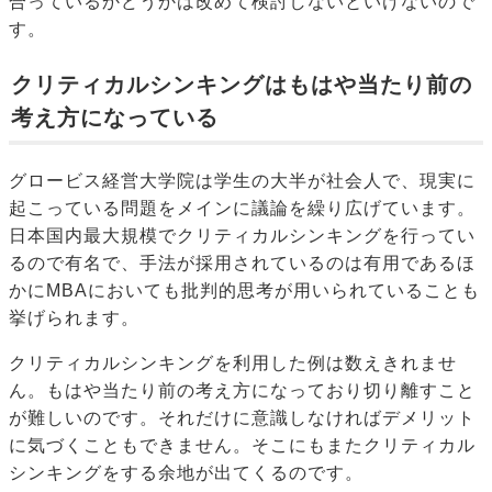
合っているかどうかは改めて検討しないといけないので
す。
クリティカルシンキングはもはや当たり前の
考え方になっている
グロービス経営大学院は学生の大半が社会人で、現実に
起こっている問題をメインに議論を繰り広げています。
日本国内最大規模でクリティカルシンキングを行ってい
るので有名で、手法が採用されているのは有用であるほ
かにMBAにおいても批判的思考が用いられていることも
挙げられます。
クリティカルシンキングを利用した例は数えきれませ
ん。もはや当たり前の考え方になっており切り離すこと
が難しいのです。それだけに意識しなければデメリット
に気づくこともできません。そこにもまたクリティカル
シンキングをする余地が出てくるのです。