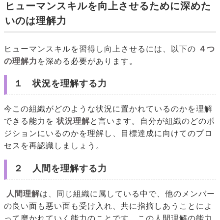
ヒューマンスキルを向上させるために深めた
いのは理解力
ヒューマンスキルを習得し向上させるには、以下の
４つ
の理解力
を深める必要があります。
１ 状況を理解する力
今この組織がどのような状況に置かれているのかを理解
できる能力を
状況理解
と言います。自分が組織のどのポ
ジションにいるのかを理解し、目標達成に向けてのプロ
セスを再認識しましょう。
２ 人間を理解する力
人間理解
は、同じ組織に属している中で、他のメンバー
の良い面も悪い面も受け入れ、共に指摘しあうことによ
って磨かれていく能力のことです。この人間理解の能力