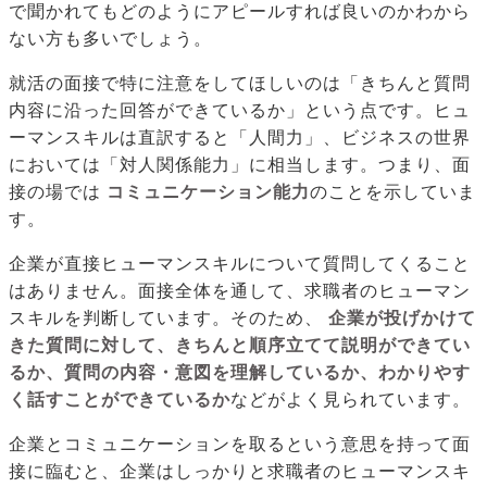
で聞かれてもどのようにアピールすれば良いのかわから
ない方も多いでしょう。
就活の面接で特に注意をしてほしいのは「きちんと質問
内容に沿った回答ができているか」という点です。ヒュ
ーマンスキルは直訳すると「人間力」、ビジネスの世界
においては「対人関係能力」に相当します。つまり、面
接の場では
コミュニケーション能力
のことを示していま
す。
企業が直接ヒューマンスキルについて質問してくること
はありません。面接全体を通して、求職者のヒューマン
スキルを判断しています。そのため、
企業が投げかけて
きた質問に対して、きちんと順序立てて説明ができてい
るか、質問の内容・意図を理解しているか、わかりやす
く話すことができているか
などがよく見られています。
企業とコミュニケーションを取るという意思を持って面
接に臨むと、企業はしっかりと求職者のヒューマンスキ