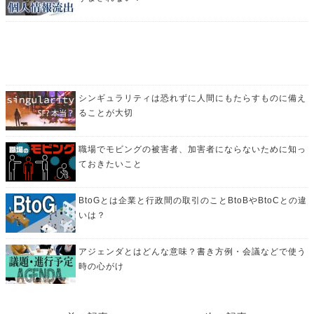
シンギュラリティは恐れずに人間にもたらすものに備え
ることが大切
職場でモビングの被害者、加害者にならないために知っ
ておきたいこと
BtoGとは企業と行政間の取引のことBtoBやBtoCとの違
いは？
アジェンダとはどんな意味？書き方例・会議などで使う
時の心がけ