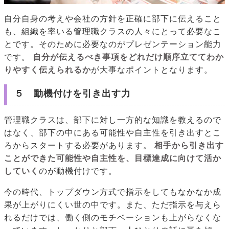
自分自身の考えや会社の方針を正確に部下に伝えること
も、組織を率いる管理職クラスの人々にとって必要なこ
とです。そのために必要なのがプレゼンテーション能力
です。
自分が伝えるべき事項をどれだけ順序立ててわか
りやすく伝えられるか
が大事なポイントとなります。
５ 動機付けを引き出す力
管理職クラスは、部下に対し一方的な知識を教えるので
はなく、部下の中にある可能性や自主性を引き出すとこ
ろからスタートする必要があります。
相手から引き出す
ことができた可能性や自主性を、目標達成に向けて活か
していく
のが動機付けです。
今の時代、トップダウン方式で指示をしてもなかなか成
果が上がりにくい世の中です。また、ただ指示を与えら
れるだけでは、働く側のモチベーションも上がらなくな