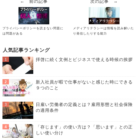
← 前の記事
次の記事 →
プライバシーポリシーを読まない問題に
メディアリテラシーは情報を読み解いた
は問題がある
り発信したりする能力
人気記事ランキング
拝啓に続く文例とビジネスで使える時候の挨拶
新入社員が暇で仕事がないと感じた時にできる
９つのこと
日雇い労働者の定義とは？雇用形態と社会保険
の適用条件
「存じます」の使い方は？「思います」との正
しい使い分け