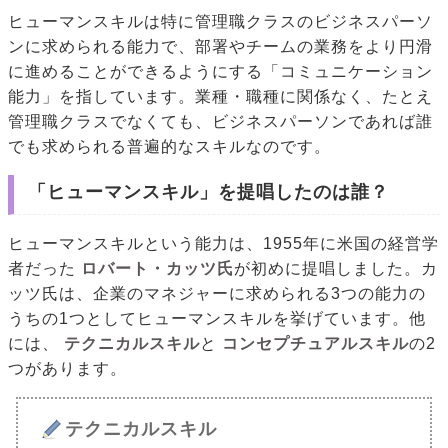
ヒューマンスキルは特に管理職クラスのビジネスパーソ
ンに求められる能力で、部署やチームの業務をより円滑
に進めることができるようにする「コミュニケーション
能力」を指しています。業種・職種に関係なく、たとえ
管理職クラスでなくても、ビジネスパーソンであれば誰
でも求められる普遍的なスキルなのです。
「ヒューマンスキル」を提唱したのは誰？
ヒューマンスキルという能力は、1955年に米国の経営学
者だった
ロバート・カッツ氏
が初めに提唱しました。カ
ッツ氏は、企業のマネジャーに求められる3つの能力の
うちの1つとしてヒューマンスキルを挙げています。他
には、
テクニカルスキル
と
コンセプチュアルスキル
の2
つがあります。
テクニカルスキル