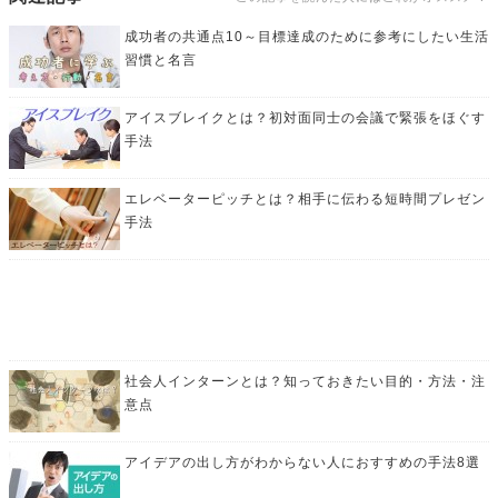
成功者の共通点10～目標達成のために参考にしたい生活
習慣と名言
アイスブレイクとは？初対面同士の会議で緊張をほぐす
手法
エレベーターピッチとは？相手に伝わる短時間プレゼン
手法
社会人インターンとは？知っておきたい目的・方法・注
意点
アイデアの出し方がわからない人におすすめの手法8選