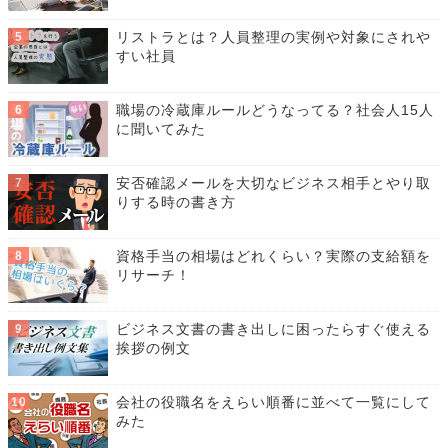
リストラとは？人員整理の実例や対象にされや
すい社員
職場の冷蔵庫ルールどうなってる？社会人15人
に聞いてみた
安否確認メールを大切なビジネス相手とやり取
りする時の書き方
資格手当の相場はどれくらい？実際の支給額を
リサーチ！
ビジネス文書の書き出しに困ったらすぐ使える
挨拶の例文
会社の役職名をえらい順番に並べて一覧にして
みた