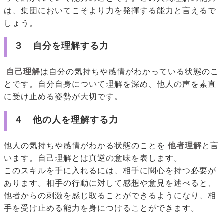
は、集団においてこそより力を発揮する能力と言えるで
しょう。
３ 自分を理解する力
自己理解
は自分の気持ちや感情がわかっている状態のこ
とです。自分自身について理解を深め、他人の声を素直
に受け止める姿勢が大切です。
４ 他の人を理解する力
他人の気持ちや感情がわかる状態のことを
他者理解
と言
います。自己理解とは真逆の意味を表します。
このスキルを手に入れるには、相手に関心を持つ必要が
あります。相手の行動に対して感想や意見を述べると、
他者からの刺激を感じ取ることができるようになり、相
手を受け止める能力を身につけることができます。