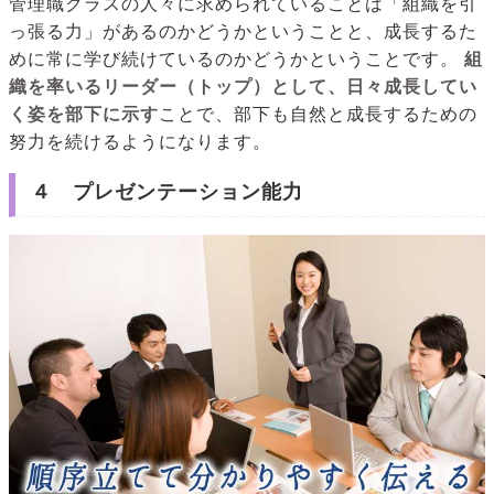
管理職クラスの人々に求められていることは「組織を引
っ張る力」があるのかどうかということと、成長するた
めに常に学び続けているのかどうかということです。
組
織を率いるリーダー（トップ）として、日々成長してい
く姿を部下に示す
ことで、部下も自然と成長するための
努力を続けるようになります。
４ プレゼンテーション能力