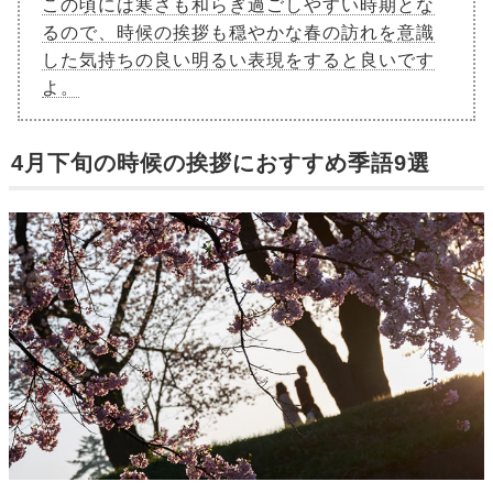
この頃には寒さも和らぎ過ごしやすい時期とな
るので、時候の挨拶も穏やかな春の訪れを意識
した気持ちの良い明るい表現をすると良いです
よ。
4月下旬の時候の挨拶におすすめ季語9選