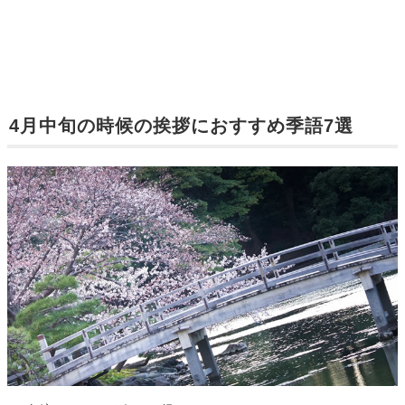
4月中旬の時候の挨拶におすすめ季語7選