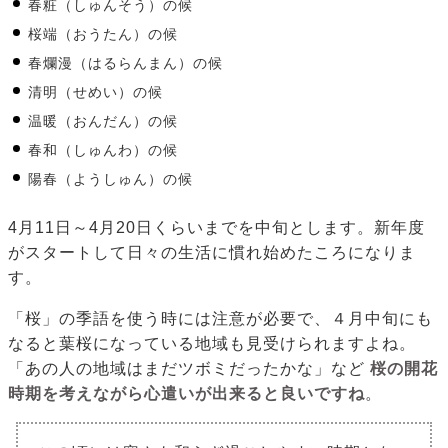
春粧（しゅんそう）の候
桜端（おうたん）の候
春爛漫（はるらんまん）の候
清明（せめい）の候
温暖（おんだん）の候
春和（しゅんわ）の候
陽春（ようしゅん）の候
4月11日～4月20日くらいまでを中旬とします。新年度
がスタートして日々の生活に慣れ始めたころになりま
す。
「桜」の季語を使う時には注意が必要で、４月中旬にも
なると葉桜になっている地域も見受けられますよね。
「あの人の地域はまだツボミだったかな」など
桜の開花
時期を考えながら心遣いが出来ると良いですね
。