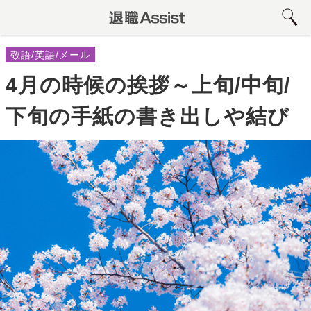
敬語/英語/メール
4月の時候の挨拶～上旬/中旬/
下旬の手紙の書き出しや結び