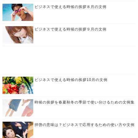
ビジネスで使える時候の挨拶８月の文例
ビジネスで使える時候の挨拶９月の文例
ビジネスで使える時候の挨拶10月の文例
時候の挨拶を春夏秋冬の季節で使い分けるための文例集
拝啓の意味は？ビジネスで応用するための使い方や文例