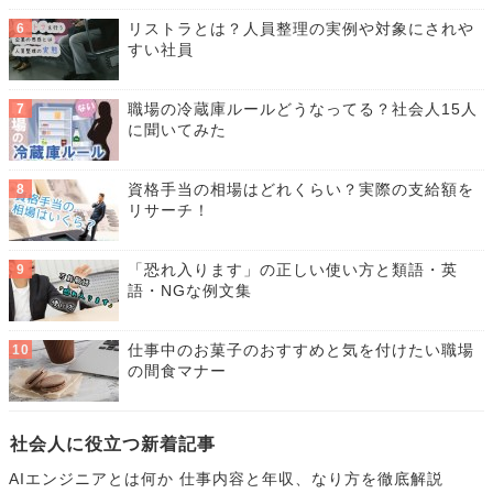
リストラとは？人員整理の実例や対象にされや
すい社員
職場の冷蔵庫ルールどうなってる？社会人15人
に聞いてみた
資格手当の相場はどれくらい？実際の支給額を
リサーチ！
「恐れ入ります」の正しい使い方と類語・英
語・NGな例文集
仕事中のお菓子のおすすめと気を付けたい職場
の間食マナー
社会人に役立つ新着記事
AIエンジニアとは何か 仕事内容と年収、なり方を徹底解説