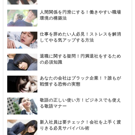
人間関係を円滑にする！働きやすい職場
環境の構築法
仕事を辞めたい人必見！ストレスを解消
してやる気アップする方法
退職に関する疑問！円満退社をするため
の必須知識
あなたの会社はブラック企業！？誰もが
戦慄する恐怖の実態
敬語の正しい使い方！ビジネスでも使え
る敬語マナー
新入社員は要チェック！会社を上手く渡
りきる必見サバイバル術