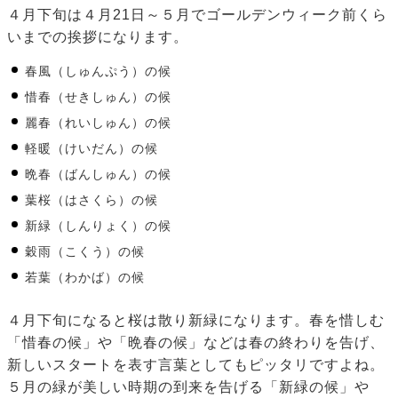
４月下旬は４月21日～５月でゴールデンウィーク前くら
いまでの挨拶になります。
春風（しゅんぷう）の候
惜春（せきしゅん）の候
麗春（れいしゅん）の候
軽暖（けいだん）の候
晩春（ばんしゅん）の候
葉桜（はさくら）の候
新緑（しんりょく）の候
穀雨（こくう）の候
若葉（わかば）の候
４月下旬になると桜は散り新緑になります。春を惜しむ
「惜春の候」や「晩春の候」などは春の終わりを告げ、
新しいスタートを表す言葉としてもピッタリですよね。
５月の緑が美しい時期の到来を告げる「新緑の候」や