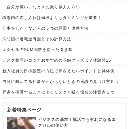
「自分が嫌い」なときの乗り越え方８つ
職場内の差し入れは値段よりもタイミングが重要！
仕事をしたくない人の５つの原因と改善方法
消防団の退職金有無とその計算方法
エクセルのSUM関数を使った引き算
デスク整理のコツとおすすめの収納グッズは？体験談15
新入社員の目標設定の方法で押さえたいポイントと具体例
自分に向いてる仕事がわからないときの適職の見つけ方５つ
昇進を拒否することによるリスクと断る場合の注意点５つ
新着特集ページ
ビジネスの基本！就活でも有利になるエ
クセルの使い方