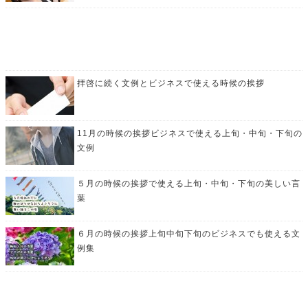
拝啓に続く文例とビジネスで使える時候の挨拶
11月の時候の挨拶ビジネスで使える上旬・中旬・下旬の
文例
５月の時候の挨拶で使える上旬・中旬・下旬の美しい言
葉
６月の時候の挨拶上旬中旬下旬のビジネスでも使える文
例集