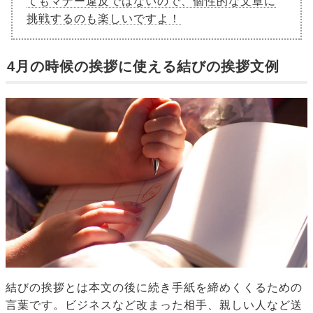
てもマナー違反ではないので、個性的な文章に
挑戦するのも楽しいですよ！
4月の時候の挨拶に使える結びの挨拶文例
結びの挨拶とは本文の後に続き手紙を締めくくるための
言葉です。ビジネスなど改まった相手、親しい人など送