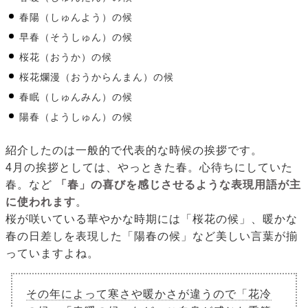
春陽（しゅんよう）の候
早春（そうしゅん）の候
桜花（おうか）の候
桜花爛漫（おうからんまん）の候
春眠（しゅんみん）の候
陽春（ようしゅん）の候
紹介したのは一般的で代表的な時候の挨拶です。
4月の挨拶としては、やっときた春。心待ちにしていた
春。など
「春」の喜びを感じさせるような表現用語が主
に使われます
。
桜が咲いている華やかな時期には「桜花の候」、暖かな
春の日差しを表現した「陽春の候」など美しい言葉が揃
っていますよね。
その年によって寒さや暖かさが違うので「花冷