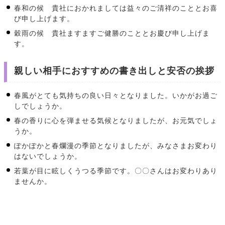
春和の候 貴社におかれましては益々のご清祥のこととお喜
び申し上げます。
穀雨の候 貴社ますますご健勝のこととお慶び申し上げま
す。
親しい相手におすすめの書き出しと安否の挨拶
春風がとても気持ちの良い日々となりました。いかがお過ご
しでしょうか。
春の香りに心を弾ませる気候となりましたが、お元気でしょ
うか。
ぽかぽかと春爛漫の季節となりましたが、みなさまお変わり
はないでしょうか。
若葉が目に眩しくうつる季節です。〇〇さんはお変わりあり
ませんか。