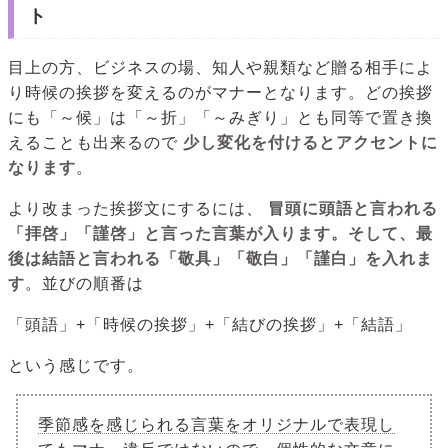
ト
目上の方、ビジネスの場、知人や親類など贈る相手によ
り時候の挨拶を変えるのがマナーとなります。どの挨拶
にも「～候」は「～折」「～みぎり」とも同等で置き換
えることも出来るので
少し変化を付けるとアクセントに
なります
。
より改まった挨拶文にするには、
冒頭に頭語と言われる
「拝啓」「謹啓」と言った言葉が入ります。そして、最
後は結語と言われる「敬具」「敬白」「謹白」を入れま
す
。並びの順番は
「頭語」+「時候の挨拶」+「結びの挨拶」+「結語」
という感じです。
季節感を感じられる言葉をオリジナルで表現し