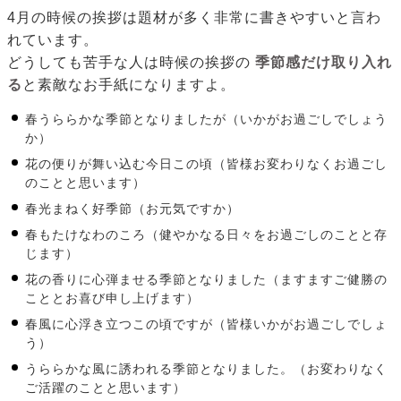
4月の時候の挨拶は題材が多く非常に書きやすいと言わ
れています。
どうしても苦手な人は時候の挨拶の
季節感だけ取り入れ
る
と素敵なお手紙になりますよ。
春うららかな季節となりましたが（いかがお過ごしでしょう
か）
花の便りが舞い込む今日この頃（皆様お変わりなくお過ごし
のことと思います）
春光まねく好季節（お元気ですか）
春もたけなわのころ（健やかなる日々をお過ごしのことと存
じます）
花の香りに心弾ませる季節となりました（ますますご健勝の
こととお喜び申し上げます）
春風に心浮き立つこの頃ですが（皆様いかがお過ごしでしょ
う）
うららかな風に誘われる季節となりました。（お変わりなく
ご活躍のことと思います）