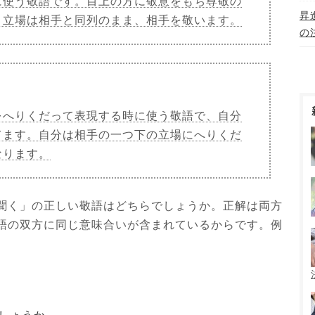
に使う敬語です。目上の方に敬意をもち尊敬の
昇
。立場は相手と同列のまま、相手を敬います。
の
をへりくだって表現する時に使う敬語で、自分
てます。自分は相手の一つ下の立場にへりくだ
なります。
聞く」の正しい敬語はどちらでしょうか。正解は両方
語の双方に同じ意味合いが含まれているからです。例