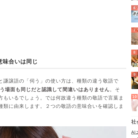
意味合いは同じ
と謙譲語の「伺う」の使い方は、種類の違う敬語で
う場面も同じだと認識して間違いはありません
。そ
方もいるでしょう。では何故違う種類の敬語で言葉ま
種類に由来します。２つの敬語の意味合いを確認しま
社
A