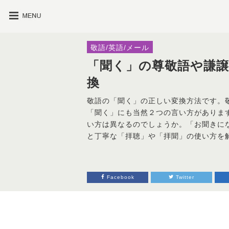
敬語/英語/メール
「聞く」の尊敬語や謙
換
敬語の「聞く」の正しい変換方法です。
「聞く」にも当然２つの言い方がありま
い方は異なるのでしょうか。「お聞きに
と丁寧な「拝聴」や「拝聞」の使い方を
Facebook
Twitter