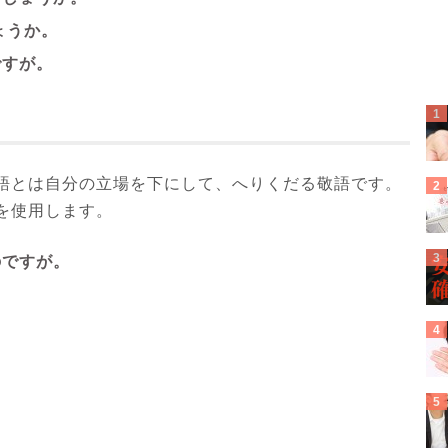
ょうか。
ですが。
語とは自分の立場を下にして、へりくだる敬語です。
を使用します。
のですが。
。