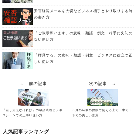
安否確認メールを大切なビジネス相手とやり取りする時
の書き方
「ご教示願います」の意味・類語・例文・相手に失礼の
ない使い方
「拝見する」の意味・類語・例文・ビジネスに役立つ正
しい使い方
← 前の記事
次の記事 →
「差し支えなければ」の敬語表現ビジネ
５月の時候の挨拶で使える上旬・中旬・
スシーンでの上手い使い方
下旬の美しい言葉
人気記事ランキング