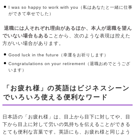
I was so happy to work with you（私はあなたと一緒に仕事
ができて幸せでした）
退職には人それぞれ理由があるほか、本人が退職を望ん
でいない場合もある
ことから、次のような表現は控えた
方がいい場合があります。
Good luck in the future（幸運をお祈りします）
Congratulations on your retirement（退職おめでとうござ
います）
「お疲れ様」の英語はビジネスシーン
でいろいろ使える便利なワード
日本語の「お疲れ様」は、目上から目下に対してや、目
下から目上に対して労いの気持ちを伝えることができる
とても便利な言葉です。英語にも、お疲れ様と同じよう