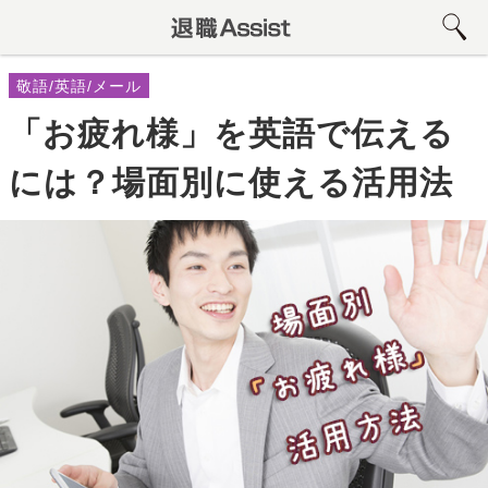
敬語/英語/メール
「お疲れ様」を英語で伝える
には？場面別に使える活用法