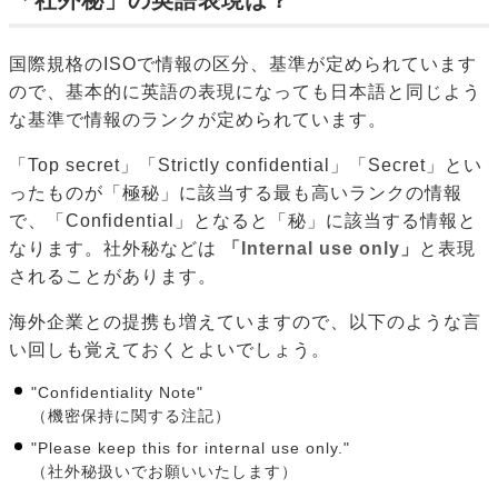
「社外秘」の英語表現は？
国際規格のISOで情報の区分、基準が定められています
ので、基本的に英語の表現になっても日本語と同じよう
な基準で情報のランクが定められています。
「Top secret」「Strictly confidential」「Secret」とい
ったものが「極秘」に該当する最も高いランクの情報
で、「Confidential」となると「秘」に該当する情報と
なります。社外秘などは
「Internal use only」
と表現
されることがあります。
海外企業との提携も増えていますので、以下のような言
い回しも覚えておくとよいでしょう。
"Confidentiality Note"
（機密保持に関する注記）
"Please keep this for internal use only."
（社外秘扱いでお願いいたします）