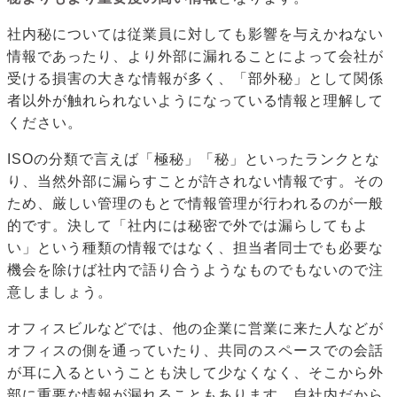
社内秘については従業員に対しても影響を与えかねない
情報であったり、より外部に漏れることによって会社が
受ける損害の大きな情報が多く、「部外秘」として関係
者以外が触れられないようになっている情報と理解して
ください。
ISOの分類で言えば「極秘」「秘」といったランクとな
り、当然外部に漏らすことが許されない情報です。その
ため、厳しい管理のもとで情報管理が行われるのが一般
的です。決して「社内には秘密で外では漏らしてもよ
い」という種類の情報ではなく、担当者同士でも必要な
機会を除けば社内で語り合うようなものでもないので注
意しましょう。
オフィスビルなどでは、他の企業に営業に来た人などが
オフィスの側を通っていたり、共同のスペースでの会話
が耳に入るということも決して少なくなく、そこから外
部に重要な情報が漏れることもあります。自社内だから