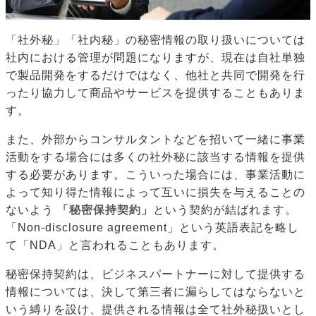
「社外秘」「社内秘」の秘密情報の取り扱いについては
社内における管理が問題になりますが、現在は自社単独
で製品開発をするだけではなく、他社と共同で開発を行
ったり協力して商品やサービスを提供することもありま
す。
また、外部からコンサルタントなどを招いて一緒に事業
活動をする場合には多くの社外秘に該当する情報を提供
する必要があります。こういった場合には、事業活動に
よって知り得た情報によって互いに損失を与えることの
ないよう
「秘密保持契約」
という契約が結ばれます。
「Non-disclosure agreement」という英語表記を略し
て「NDA」と言われることもあります。
秘密保持契約は、ビジネスパートナーに対して提供する
情報については、決して第三者に漏らしてはならないと
いう縛りを設け、提供される情報は全て社外秘扱いとし