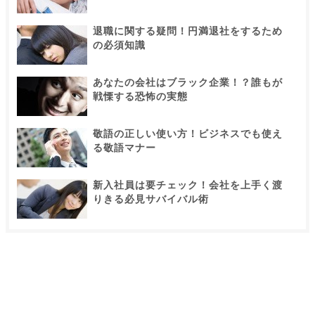
退職に関する疑問！円満退社をするため
の必須知識
あなたの会社はブラック企業！？誰もが
戦慄する恐怖の実態
敬語の正しい使い方！ビジネスでも使え
る敬語マナー
新入社員は要チェック！会社を上手く渡
りきる必見サバイバル術