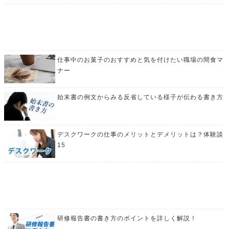
仕事中のお菓子のおすすめと気を付けたい職場の間食マ
ナー
始末書の例文からみる反省している様子が伝わる書き方
デスクワークの仕事のメリットとデメリットは？体験談
15
研修報告書の書き方のポイントを詳しく解説！