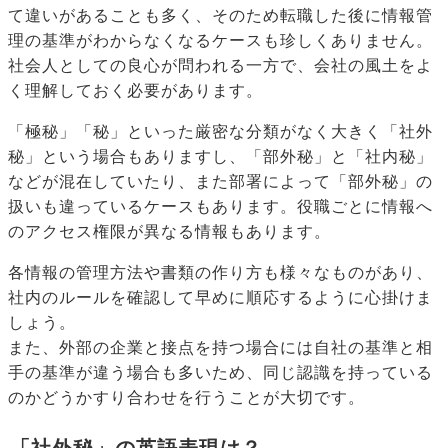
て違いがあることも多く、そのため転職した後に情報管
理の基準がわからなくなるケースも珍しくありません。
社会人としての良心が問われる一方で、会社の風土をよ
く理解しておく必要があります。
「極秘」「秘」といった厳密な分類がなく大きく「社外
秘」という場合もありますし、「部外秘」と「社内秘」
などが混在していたり、また部署によって「部外秘」の
扱いも違っているケースもあります。役職ごとに情報へ
のアクセス権限が異なる情報もあります。
各情報の管理方法や書類の作り方も様々なものがあり、
社内のルールを確認して早めに順応するように心掛けま
しょう。
また、外部の企業と接点を持つ場合には自社の基準と相
手の基準が違う場合も多いため、同じ認識を持っている
のかどうかすり合わせを行うことが大切です。