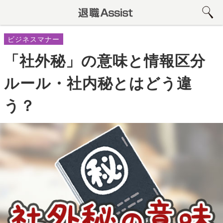
ビジネスマナー
「社外秘」の意味と情報区分
ルール・社内秘とはどう違
う？