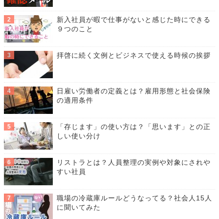
新入社員が暇で仕事がないと感じた時にできる
９つのこと
拝啓に続く文例とビジネスで使える時候の挨拶
日雇い労働者の定義とは？雇用形態と社会保険
の適用条件
「存じます」の使い方は？「思います」との正
しい使い分け
リストラとは？人員整理の実例や対象にされや
すい社員
職場の冷蔵庫ルールどうなってる？社会人15人
に聞いてみた