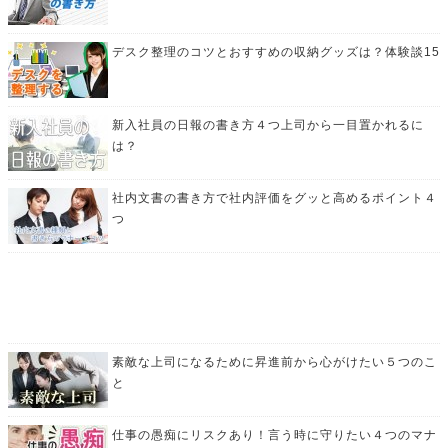
デスク整理のコツとおすすめの収納グッズは？体験談15
新入社員の日報の書き方４つ上司から一目置かれるに
は？
社内文書の書き方で社内評価をグッと高めるポイント４
つ
素敵な上司になるために昇進前から心がけたい５つのこ
と
仕事の愚痴にリスクあり！言う時に守りたい４つのマナ