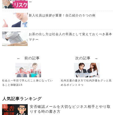
ー
新入社員は挨拶が重要！自己紹介の５つの例
お茶の出し方は社会人の常識として覚えておくべき基本
マナー
← 前の記事
次の記事 →
社会人一年目で学んだこと身になってい
社内文書の書き方で社内評価をグッと高
ること体験談15
めるポイント４つ
人気記事ランキング
安否確認メールを大切なビジネス相手とやり取
りする時の書き方