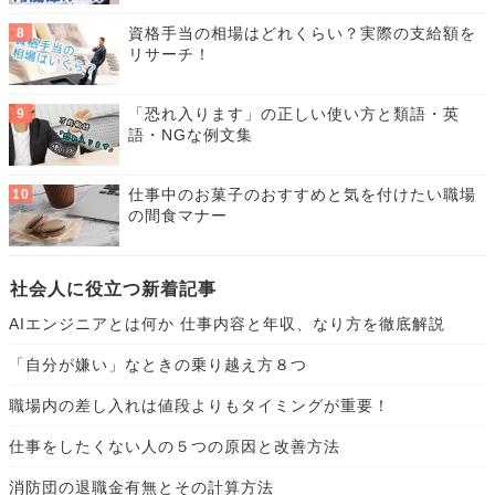
資格手当の相場はどれくらい？実際の支給額を
リサーチ！
「恐れ入ります」の正しい使い方と類語・英
語・NGな例文集
仕事中のお菓子のおすすめと気を付けたい職場
の間食マナー
社会人に役立つ新着記事
AIエンジニアとは何か 仕事内容と年収、なり方を徹底解説
「自分が嫌い」なときの乗り越え方８つ
職場内の差し入れは値段よりもタイミングが重要！
仕事をしたくない人の５つの原因と改善方法
消防団の退職金有無とその計算方法