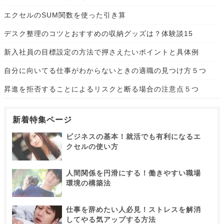
エクセルのSUM関数を使った引き算
デスク整理のコツとおすすめの収納グッズは？体験談15
新入社員の目標設定の方法で押さえたいポイントと具体例
自分に向いてる仕事がわからないときの適職の見つけ方５つ
昇進を拒否することによるリスクと断る場合の注意点５つ
新着特集ページ
ビジネスの基本！就活でも有利になるエ
クセルの使い方
人間関係を円滑にする！働きやすい職場
環境の構築法
仕事を辞めたい人必見！ストレスを解消
してやる気アップする方法