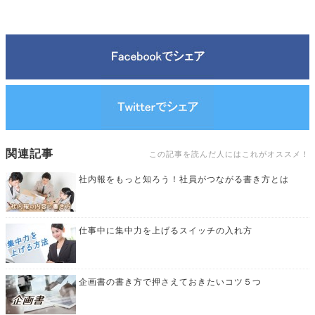
関連記事
この記事を読んだ人にはこれがオススメ！
社内報をもっと知ろう！社員がつながる書き方とは
仕事中に集中力を上げるスイッチの入れ方
企画書の書き方で押さえておきたいコツ５つ