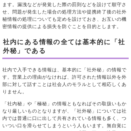
ます。漏洩などが発覚した際の罰則などを設けて順守さ
せ、問題が発生した場合の処理方法や提携終了後の社外
秘情報の処理についても定めを設けておき、お互いの機
密情報の提供による損失を防ぐことを目的とします。
社内にある情報の全ては基本的に「社
外秘」である
社内で入手できる情報は、基本的に「社外秘」の情報で
す。営業上の理由がなければ、許可された情報以外を外
部に対して話すことは社会人のモラルとして相応しくあ
りません。
「社内秘」や「極秘」の情報ともなればその取扱いもか
なり厳しいものとなりますが、「社外秘」については社
内では普通に口に出して共有されている情報も多く、つ
いつい口を滑らせてしまうという人もいます。無自覚に