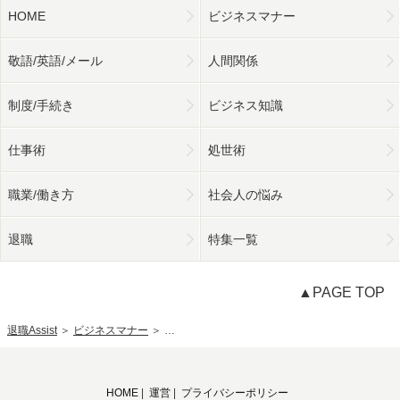
HOME
ビジネスマナー
敬語/英語/メール
人間関係
制度/手続き
ビジネス知識
仕事術
処世術
職業/働き方
社会人の悩み
退職
特集一覧
▲PAGE TOP
退職Assist
＞
ビジネスマナー
＞
「社外秘」の意味と情報区分ルール・社内秘とは
HOME
|
運営
|
プライバシーポリシー