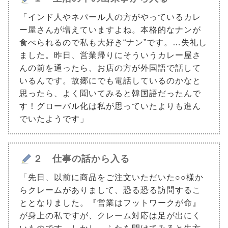
「インド人やネパール人の方がやっているカレ
ー屋さんが増えていますよね。本格的なナンが
食べられるので私も大好き“ナン”です。…失礼し
ました。昨日、営業帰りにそういうカレー屋さ
んの前を通ったら、お店の方が外国語で話して
いるんです。故郷にでも電話しているのかなと
思ったら、よく聞いてみると韓国語だったんで
す！グローバル化は私が思っていたよりも進ん
でいたようです」
２ 仕事の話から入る
「先日、以前に商品をご注文いただいた○○様か
らクレームがありまして、恐る恐る訪問するこ
ととなりました。『営業はフットワークが命』
が身上の私ですが、クレーム対応は足が出にく