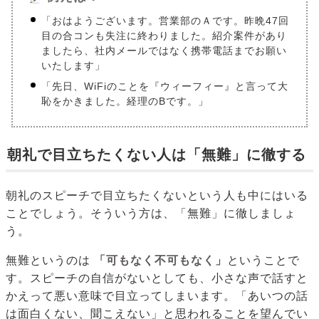
「おはようございます。営業部のＡです。昨晩47回
目の合コンも失注に終わりました。紹介案件があり
ましたら、社内メールではなく携帯電話までお願い
いたします」
「先日、WiFiのことを『ウィーフィー』と言って大
恥をかきました。経理のBです。」
朝礼で目立ちたくない人は「無難」に徹する
朝礼のスピーチで目立ちたくないという人も中にはいる
ことでしょう。そういう方は、「無難」に徹しましょ
う。
無難というのは
「可もなく不可もなく」
ということで
す。スピーチの自信がないとしても、小さな声で話すと
かえって悪い意味で目立ってしまいます。「あいつの話
は面白くない、聞こえない」と思われることを望んでい