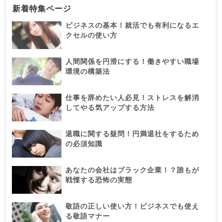
新着特集ページ
ビジネスの基本！就活でも有利になるエ
クセルの使い方
人間関係を円滑にする！働きやすい職場
環境の構築法
仕事を辞めたい人必見！ストレスを解消
してやる気アップする方法
退職に関する疑問！円満退社をするため
の必須知識
あなたの会社はブラック企業！？誰もが
戦慄する恐怖の実態
敬語の正しい使い方！ビジネスでも使え
る敬語マナー