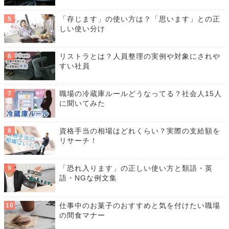
「存じます」の使い方は？「思います」との正
しい使い分け
リストラとは？人員整理の実例や対象にされや
すい社員
職場の冷蔵庫ルールどうなってる？社会人15人
に聞いてみた
資格手当の相場はどれくらい？実際の支給額を
リサーチ！
「恐れ入ります」の正しい使い方と類語・英
語・NGな例文集
仕事中のお菓子のおすすめと気を付けたい職場
の間食マナー