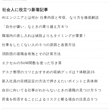
社会人に役立つ新着記事
AIエンジニアとは何か 仕事内容と年収、なり方を徹底解説
「自分が嫌い」なときの乗り越え方８つ
職場内の差し入れは値段よりもタイミングが重要！
仕事をしたくない人の５つの原因と改善方法
消防団の退職金有無とその計算方法
エクセルのSUM関数を使った引き算
デスク整理のコツとおすすめの収納グッズは？体験談15
新入社員の目標設定の方法で押さえたいポイントと具体例
自分に向いてる仕事がわからないときの適職の見つけ方５つ
昇進を拒否することによるリスクと断る場合の注意点５つ