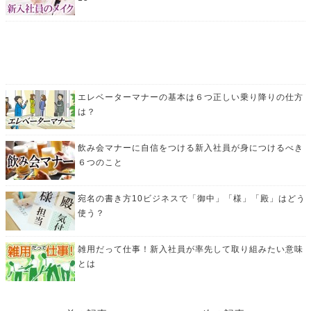
エレベーターマナーの基本は６つ正しい乗り降りの仕方
は？
飲み会マナーに自信をつける新入社員が身につけるべき
６つのこと
宛名の書き方10ビジネスで「御中」「様」「殿」はどう
使う？
雑用だって仕事！新入社員が率先して取り組みたい意味
とは