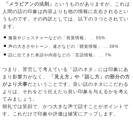
「メラビアンの法則」
というものがありますが、これは
人間の話の印象は内容よりも他の情報に左右されるとい
うものです。その内訳としては、以下の３つとされてい
ます。
服装やジェスチャーなどの「視覚情報」 … 55%
声の大きさやトーン、速さなどの「聴覚情報」 … 38%
話に出てきた単語や内容などの「言語情報」 … 7%
つまり、苦労して考えている「話のネタ」には印象にあ
まり影響力がなく、
「見え方」や「話し方」の部分の方
がより大事
だということです。良い話のネタにこだわる
よりは、それをどう伝えたら良い印象を与えるかを考え
てみましょう。
朝礼では笑顔で、かつ大きな声で話すことがポイントで
す。これだけで印象や評価は確実にアップします。