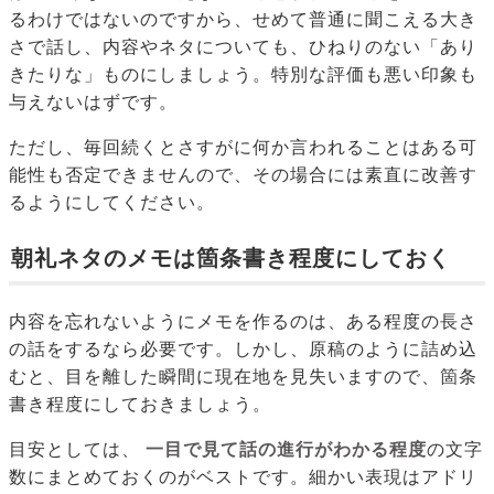
るわけではないのですから、せめて普通に聞こえる大き
さで話し、内容やネタについても、ひねりのない「あり
きたりな」ものにしましょう。特別な評価も悪い印象も
与えないはずです。
ただし、毎回続くとさすがに何か言われることはある可
能性も否定できませんので、その場合には素直に改善す
るようにしてください。
朝礼ネタのメモは箇条書き程度にしておく
内容を忘れないようにメモを作るのは、ある程度の長さ
の話をするなら必要です。しかし、原稿のように詰め込
むと、目を離した瞬間に現在地を見失いますので、箇条
書き程度にしておきましょう。
目安としては、
一目で見て話の進行がわかる程度
の文字
数にまとめておくのがベストです。細かい表現はアドリ