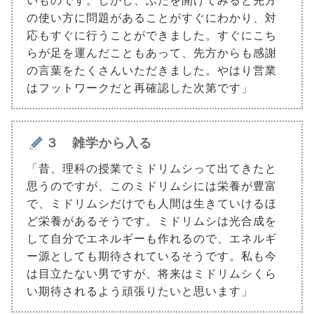
いものです。しかし、ふたを開けてみると先方
の使い方に問題があることがすぐにわかり、対
応もすぐに行うことができました。すぐにこち
らが足を運んだこともあって、先方からも感謝
の言葉をたくさんいただきました。やはり営業
はフットワークだと再確認した次第です」
３ 雑学から入る
「昔、理科の授業でミドリムシって出てきたと
思うのですが、このミドリムシには栄養が豊富
で、ミドリムシだけでも人間は生きていけるほ
ど栄養があるそうです。ミドリムシは光合成を
して自分でエネルギーも作れるので、エネルギ
ー源としても期待されているそうです。私も今
は目立たない男ですが、将来はミドリムシくら
い期待されるよう頑張りたいと思います」