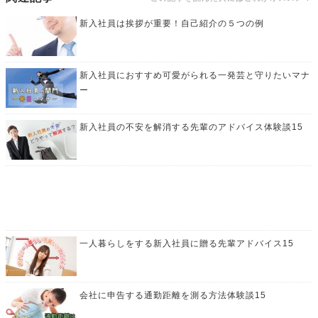
新入社員は挨拶が重要！自己紹介の５つの例
新入社員におすすめ可愛がられる一発芸と守りたいマナ
ー
新入社員の不安を解消する先輩のアドバイス体験談15
一人暮らしをする新入社員に贈る先輩アドバイス15
会社に申告する通勤距離を測る方法体験談15