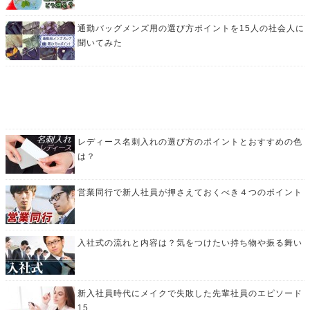
通勤バッグメンズ用の選び方ポイントを15人の社会人に
聞いてみた
レディース名刺入れの選び方のポイントとおすすめの色
は？
営業同行で新人社員が押さえておくべき４つのポイント
入社式の流れと内容は？気をつけたい持ち物や振る舞い
新入社員時代にメイクで失敗した先輩社員のエピソード
15