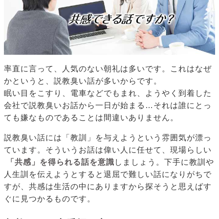
率直に言って、人気のない朝礼は多いです。これはなぜ
かというと、説教臭い話が多いからです。
眠い目をこすり、電車などでもまれ、ようやく到着した
会社で説教臭いお話から一日が始まる…それは誰にとっ
ても嫌なものであることは間違いありません。
説教臭い話には「教訓」を与えようという雰囲気が漂っ
ています。そういうお話は偉い人に任せて、現場らしい
「共感」を得られる話を意識
しましょう。下手に教訓や
人生訓を伝えようとすると退屈で難しい話になりがちで
すが、共感は生活の中にありますから探そうと思えばす
ぐに見つかるものです。