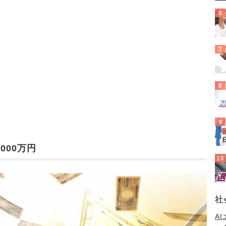
000万円
社
A