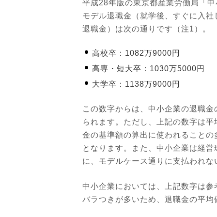
平成28年版の東京都産業労働局「
モデル退職金（就学後、すぐに入社
退職金）は次の通りです（注1）。
高校卒：1082万9000円
高専・短大卒：1030万5000円
大学卒：1138万9000円
この数字からは、中小企業の退職金の
られます。ただし、上記の数字は平
金の基準額の算出に使われることの
となります。また、中小企業は経営
に、モデルケース通りに支払われな
中小企業においては、上記数字は参
バラつきが多いため、退職金の平均