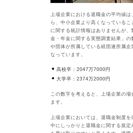
上場企業における退職金の平均値は
ら、中小企業より高くなっているこ
に関する統計情報はありませんが、類
金・年金に関する実態調査結果」の
や団体が所属している経団連所属企
なっています。
高校卒：2047万7000円
大学卒：2374万2000円
この数字を考えると、上場企業の場合
ます。
上場企業においては、退職金制度を
中にしっかりと退職金に関する規定