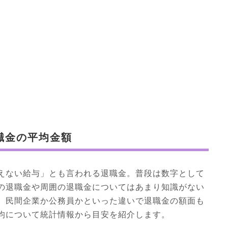
職金の平均金額
えない給与」とも言われる退職金。普段は数字として
の退職金や周囲の退職金についてはあまり知識がない
、民間企業か公務員かといった違いで退職金の額面も
均について統計情報から目安を紹介します。