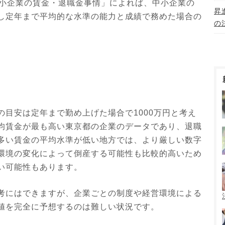
中小企業の賃金・退職金事情」によれば、中小企業の
昇
し定年まで平均的な水準の能力と成績で務めた場合の
の
目安は定年まで勤め上げた場合で1000万円と考え
均賃金が最も高い東京都の企業のデータであり、退職
多い賃金の平均水準が低い地方では、より厳しい数字
環境の変化によって倒産する可能性も比較的高いため
い可能性もあります。
考にはできますが、企業ごとの制度や経営環境による
値を完全に予想するのは難しい状況です。