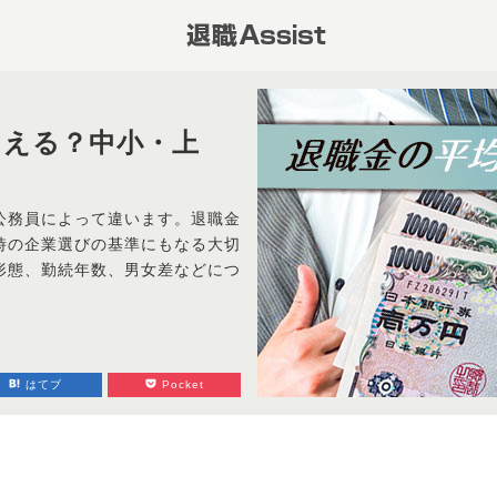
らえる？中小・上
公務員によって違います。退職金
時の企業選びの基準にもなる大切
形態、勤続年数、男女差などにつ
はてブ
Pocket