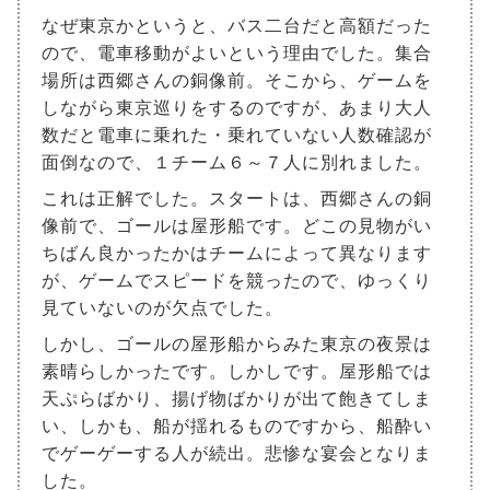
なぜ東京かというと、バス二台だと高額だった
ので、電車移動がよいという理由でした。集合
場所は西郷さんの銅像前。そこから、ゲームを
しながら東京巡りをするのですが、あまり大人
数だと電車に乗れた・乗れていない人数確認が
面倒なので、１チーム６～７人に別れました。
これは正解でした。スタートは、西郷さんの銅
像前で、ゴールは屋形船です。どこの見物がい
ちばん良かったかはチームによって異なります
が、ゲームでスピードを競ったので、ゆっくり
見ていないのが欠点でした。
しかし、ゴールの屋形船からみた東京の夜景は
素晴らしかったです。しかしです。屋形船では
天ぷらばかり、揚げ物ばかりが出て飽きてしま
い、しかも、船が揺れるものですから、船酔い
でゲーゲーする人が続出。悲惨な宴会となりま
した。