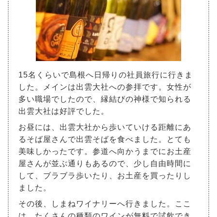
15名くらいで島根へ日帰りの社員旅行に行きま
した。メインは出雲大社への参拝です。女性が
多い職場でしたので、縁結びの神様で知られる
出雲大社は好評でした。
お昼には、出雲大社から歩いていける距離にあ
るそば屋さんで出雲そばを食べました。とても
美味しかったです。参道へ向かうまでにお土産
屋さんが並ぶ通りもあるので、少し自由時間に
して、ブラブラ歩いたり、お土産を買ったりし
ました。
その後、しまねワイナリーへ行きました。ここ
は、たくさんの種類のワインが無料で試飲でき