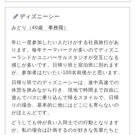
ディズニーシー
みどり（40歳 事務職）
年に一度参加したい人だけがする社員旅行があ
ります。毎年テーマパークが多いのでディズニ
ーランドかユニバーサルスタジオが交互になる
感じが多いです。日帰り班と宿泊班に別れます
が、参加者はだいたい100名前後かと思います。
日帰り班でのディズニーシーは、途中高速での
休憩を挟みながら行き、現地で時間まで自由に
遊んでバスに乗り込んで帰るスタイルで、日帰
りの場合、基本的に他にはどこにも寄らないの
がほとんどです。
どうしても仲が良い人同士での行動となります
が、私の場合は計画するのが好きな先輩たちと