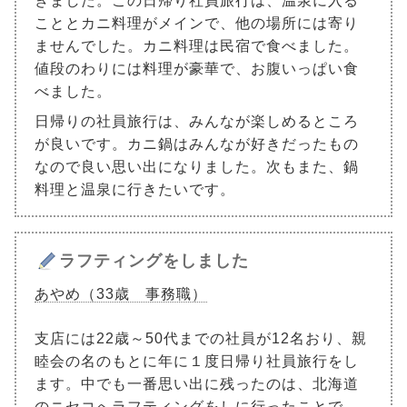
きました。この日帰り社員旅行は、温泉に入る
こととカニ料理がメインで、他の場所には寄り
ませんでした。カニ料理は民宿で食べました。
値段のわりには料理が豪華で、お腹いっぱい食
べました。
日帰りの社員旅行は、みんなが楽しめるところ
が良いです。カニ鍋はみんなが好きだったもの
なので良い思い出になりました。次もまた、鍋
料理と温泉に行きたいです。
ラフティングをしました
あやめ（33歳 事務職）
支店には22歳～50代までの社員が12名おり、親
睦会の名のもとに年に１度日帰り社員旅行をし
ます。中でも一番思い出に残ったのは、北海道
のニセコへラフティングをしに行ったことで