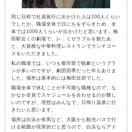
同じ日程で社員旅行に出かけた人は200人くらい
でしたが、職場全体で日にちをずらすため、全
体では1000人くらいが出かけたと思います。梅
田駅近くの劇場で、レ．ミゼラブルを観たあ
と、大規模な中華料理レストランでランチコー
スをいただきました。
私の職場では、いつも都市部で観劇というプラ
ンが多いのですが、劇団四季だった年もありま
した。場所は基本的には梅田近郊でした。
職場全体で休むことが不可能な職種なので、な
かなか全員でスケジュールを合わせるのが難し
いのですが、理想はみんなで、日帰り温泉に行
きたいと思います。
場所は白浜か有馬など、大阪から観光バスで行
ける範囲が現実的だと思うので、白浜ならアド