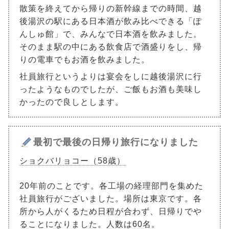
散策を終えてから帰りの新幹線までの時間、越
後湯沢の駅にある日本酒が飲み比べできる「ぽ
んしゅ館」で、みんなで日本酒を飲みました。
そのまま駅の中にある飲食店で酒盛りをし、帰
りの電車でもお酒を飲みました。
社員旅行というよりは宴会をしに越後湯沢に行
ったようなものでしたが、ご飯もお酒も美味し
かったので良しとします。
最初で最後の日帰り旅行になりました
ショクバリョコー（58歳）
20年前のことです。各工場の経理部門を集めた
社員旅行がございました。場所は東京です。各
所から人がくるため日程が合わず、日帰りでや
ることになりました。人数は60名。