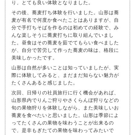
り、とても良い体験となりました。
その後、蕎麦打ち体験を行いました。山形は蕎
麦が有名で何度か食べたことはありますが、自
分で手打ちそばを作るのは初めての経験で、み
んな楽しそうに蕎麦打ちに取り組んでいまし
た。昼食はその蕎麦を茹でてもらい食べました
が、自分で苦労して作った蕎麦の味は、格段に
美味しかったです。
山形は自然が多いことは知っていましたが、実
際に体験してみると、まだまだ知らない魅力が
たくさんあると感じました。
次回、日帰りの社員旅行に行く機会があれば、
山形県内でりんご狩りやさくらんぼ狩りなどの
旬の果物狩りを体験しながら、また美味しいお
蕎麦を食べたいと思いました。山形は季節によ
ってたくさんの果物を味わうことが出来るの
で、是非もぎたての果物を味わってみたいで