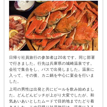
日帰り社員旅行の参加者は20名です。同じ部署
で行きました。行先は兵庫県の城崎温泉です。
会社で集合をし、バスで出発しました。温泉に
入って、その後、カニ鍋を中心に宴会を行いま
した。
上司の男性は出発と共にビールを飲み始めまし
た。どんどんピッチが上がり大変でしたが、和
気あいあいとしたムードで目的地までたどり着