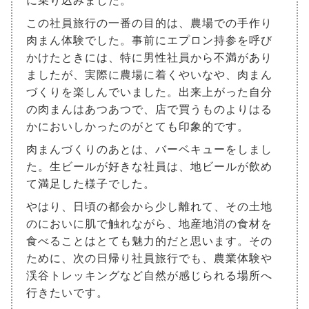
に乗り込みました。
この社員旅行の一番の目的は、農場での手作り
肉まん体験でした。事前にエプロン持参を呼び
かけたときには、特に男性社員から不満があり
ましたが、実際に農場に着くやいなや、肉まん
づくりを楽しんでいました。出来上がった自分
の肉まんはあつあつで、店で買うものよりはる
かにおいしかったのがとても印象的です。
肉まんづくりのあとは、バーベキューをしまし
た。生ビールが好きな社員は、地ビールが飲め
て満足した様子でした。
やはり、日頃の都会から少し離れて、その土地
のにおいに肌で触れながら、地産地消の食材を
食べることはとても魅力的だと思います。その
ために、次の日帰り社員旅行でも、農業体験や
渓谷トレッキングなど自然が感じられる場所へ
行きたいです。