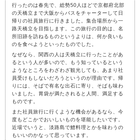
行ったのは春先で、総勢50人ほどで京都府北部
の天橋立まで大阪からバスをチャーターして日
帰りの社員旅行に行きました。集合場所から一
路天橋立を目指します。この旅行の目的は、名
所旧跡を訪ねるものというよりは、何か良いも
のを食べようといったものでした。
なぜなら、関西の人は天橋立に行ったことがあ
るという人が多いので、もう知っているという
ようなところをわざわざ観光しても、あまり社
員受けもしないだろうというのが理由です。帰
りには、そばで有名な出石に寄り、そばも味わ
いました。胃袋が満たされると人間、満足する
ものです。
また社員旅行に行くような機会があるなら、今
度もどこかでおいしいものを堪能したいです。
近場でいうと、淡路島で鱧料理とかを味わうの
もいいのかなって思っています。