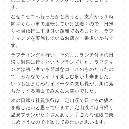
す。
なぜニセコへ行ったかと言うと、支店から１時
間半くらい車で運転していけば着くので、日帰
り社員旅行に丁度良い距離であることと、ラフ
ティングを実施しているお店が一番多いからで
す。
ラフティングを行い、そのままランチ付きの日
帰り温泉に行くというプランでした。ラフティ
ングは初心者でも簡単なコースのものだったの
で、みんなでワイワイ楽しむ事が出来ました。
いつもはまじめなイメージの支店長が、川に落
ちたりする場面でみんな大笑いでした。
次の日帰り社員旅行は、定山渓で日ごろの疲れ
を癒したいと思っています。定山渓には日帰り
温泉プランがたくさんあり、手ごろな値段で楽
しめそうなので提案してみたいと思います。