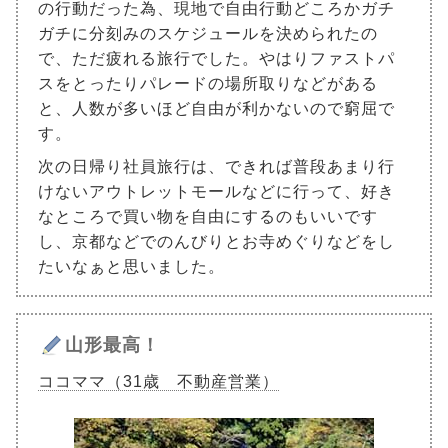
の行動だった為、現地で自由行動どころかガチ
ガチに分刻みのスケジュールを決められたの
で、ただ疲れる旅行でした。やはりファストパ
スをとったりパレードの場所取りなどがある
と、人数が多いほど自由が利かないので窮屈で
す。
次の日帰り社員旅行は、できれば普段あまり行
けないアウトレットモールなどに行って、好き
なところで買い物を自由にするのもいいです
し、京都などでのんびりとお寺めぐりなどをし
たいなぁと思いました。
山形最高！
ココママ（31歳 不動産営業）