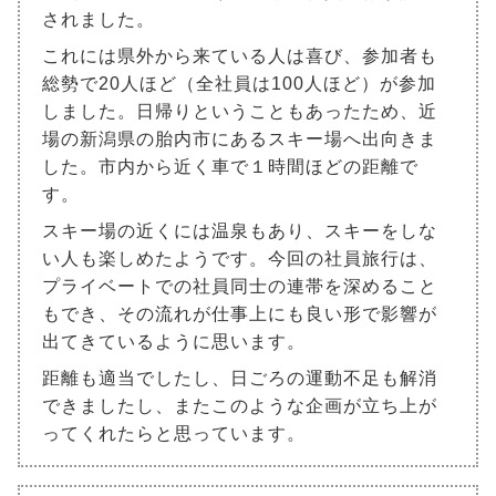
されました。
これには県外から来ている人は喜び、参加者も
総勢で20人ほど（全社員は100人ほど）が参加
しました。日帰りということもあったため、近
場の新潟県の胎内市にあるスキー場へ出向きま
した。市内から近く車で１時間ほどの距離で
す。
スキー場の近くには温泉もあり、スキーをしな
い人も楽しめたようです。今回の社員旅行は、
プライベートでの社員同士の連帯を深めること
もでき、その流れが仕事上にも良い形で影響が
出てきているように思います。
距離も適当でしたし、日ごろの運動不足も解消
できましたし、またこのような企画が立ち上が
ってくれたらと思っています。