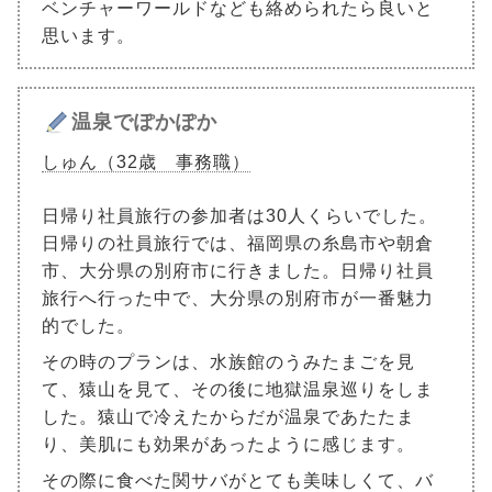
ベンチャーワールドなども絡められたら良いと
思います。
温泉でぽかぽか
しゅん（32歳 事務職）
日帰り社員旅行の参加者は30人くらいでした。
日帰りの社員旅行では、福岡県の糸島市や朝倉
市、大分県の別府市に行きました。日帰り社員
旅行へ行った中で、大分県の別府市が一番魅力
的でした。
その時のプランは、水族館のうみたまごを見
て、猿山を見て、その後に地獄温泉巡りをしま
した。猿山で冷えたからだが温泉であたたま
り、美肌にも効果があったように感じます。
その際に食べた関サバがとても美味しくて、バ