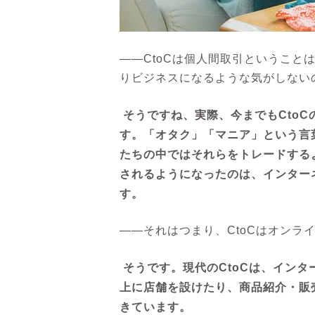
――CtoCは個人間取引ということ
りビジネスになるような気がしない
そうですね、実際、今までもCto
す。「オタク」「マニア」という言
たちの中ではそれらをトレードする
されるようになったのは、インター
す。
――それはつまり、CtoCはオンラ
そうです。現代のCtoCは、イン
上に店舗を設けたり、商品紹介・販
きています。