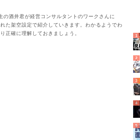
生の酒井君が経営コンサルタントのワークさんに
くれた架空設定で紹介していきます。わかるようでわ
より正確に理解しておきましょう。