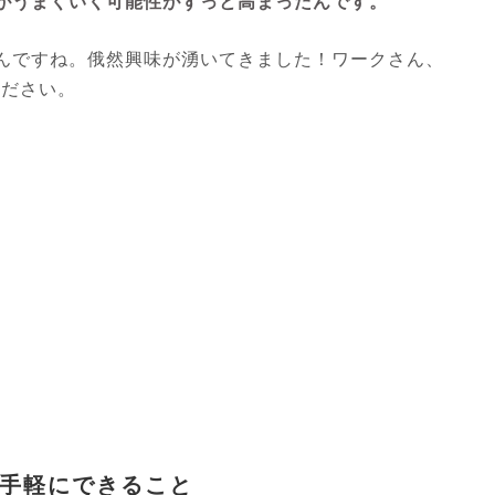
がうまくいく可能性がずっと高まったんです。
んですね。俄然興味が湧いてきました！ワークさん、
ください。
は手軽にできること