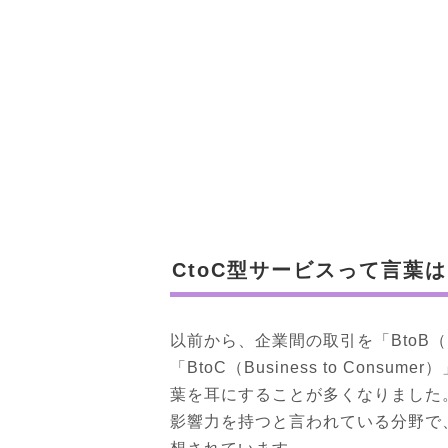
CtoC型サービスって言葉
以前から、企業間の取引を「BtoB（Bus
「BtoC（Business to Con
葉を耳にすることが多くなりました。
影響力を持つと言われている分野で