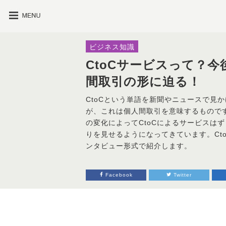
ビジネス知識
CtoCサービスって？
間取引の形に迫る！
CtoCという単語を新聞やニュースで見
が、これは個人間取引を意味するもので
の変化によってCtoCによるサービスは
りを見せるようになってきています。Ct
ンタビュー形式で紹介します。
Facebook
Twitter