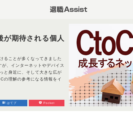
今後が期待される個人
かけることが多くなってきました
すが、インターネットやデバイス
ずっと身近に、そして大きな広が
oCの理解の参考になる情報をイ
はてブ
Pocket