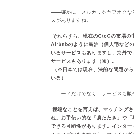
――確かに、メルカリやヤフオクな
スがありますね。
それらすら、現在のCtoCの市場
Airbnbのように民泊（個人宅な
いるサービスもありますし、海外では
サービスもあります（※）。
（※日本では現在、法的な問題から
いる）
――モノだけでなく、サービスも販
極端なことを言えば、マッチングさ
ね。お手伝い的な「肩たたき」や「
できる可能性があります。インター