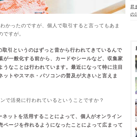
昇
の
はわかったのですが、個人で取引すると言ってもあま
のですが。
Cの取引というのはずっと昔から行われてきているんで
葉が一般化する前から、カードやシールなど、収集家
ようなことは行われています。最近になって特に注目
ネットやスマホ・パソコンの普及が大きいと言えま
インで活発に行われているということですか？
ターネットを活用することによって、個人がオンライン
売ページを作れるようになったことによって広まって