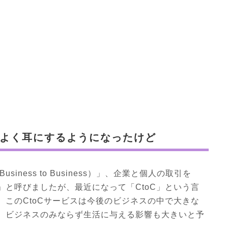
はよく耳にするようになったけど
iness to Business）」、企業と個人の取引を
sumer）」と呼びましたが、最近になって「CtoC」という言
このCtoCサービスは今後のビジネスの中で大きな
、ビジネスのみならず生活に与える影響も大きいと予