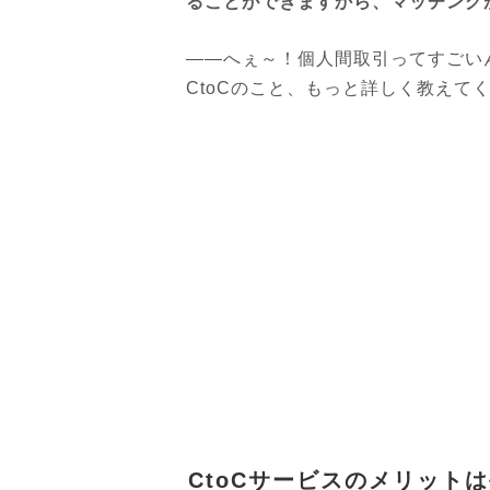
ることができますから、マッチング
――へぇ～！個人間取引ってすごい
CtoCのこと、もっと詳しく教えて
CtoCサービスのメリット