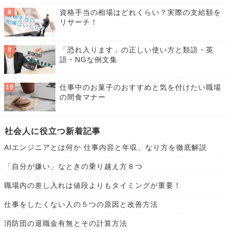
資格手当の相場はどれくらい？実際の支給額を
リサーチ！
「恐れ入ります」の正しい使い方と類語・英
語・NGな例文集
仕事中のお菓子のおすすめと気を付けたい職場
の間食マナー
社会人に役立つ新着記事
AIエンジニアとは何か 仕事内容と年収、なり方を徹底解説
「自分が嫌い」なときの乗り越え方８つ
職場内の差し入れは値段よりもタイミングが重要！
仕事をしたくない人の５つの原因と改善方法
消防団の退職金有無とその計算方法