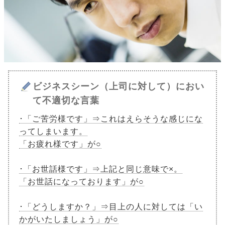
ビジネスシーン（上司に対して）におい
て不適切な言葉
･「ご苦労様です」⇒これはえらそうな感じにな
ってしまいます。
「お疲れ様です」が○
･「お世話様です」⇒上記と同じ意味で×。
「お世話になっております」が○
･「どうしますか？」⇒目上の人に対しては「い
かがいたしましょう」が○