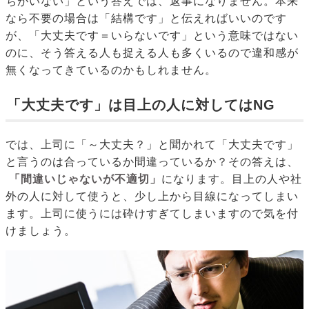
ちがいない」という答えでは、返事になりません。本来
なら不要の場合は「結構です」と伝えればいいのです
が、「大丈夫です＝いらないです」という意味ではない
のに、そう答える人も捉える人も多くいるので違和感が
無くなってきているのかもしれません。
「大丈夫です」は目上の人に対してはNG
では、上司に「～大丈夫？」と聞かれて「大丈夫です」
と言うのは合っているか間違っているか？その答えは、
「間違いじゃないが不適切」
になります。目上の人や社
外の人に対して使うと、少し上から目線になってしまい
ます。上司に使うには砕けすぎてしまいますので気を付
けましょう。