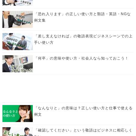
「恐れ入ります」の正しい使い方と類語・英語・NGな
例文集
「差し支えなければ」の敬語表現ビジネスシーンでの上
手い使い方
「何卒」の意味や使い方・社会人なら知っておこう！
「なんなりと」の意味は？正しい使い方と仕事で使える
例文
「確認してください」という敬語はビジネスに相応しく