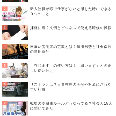
新入社員が暇で仕事がないと感じた時にできる
９つのこと
拝啓に続く文例とビジネスで使える時候の挨拶
日雇い労働者の定義とは？雇用形態と社会保険
の適用条件
「存じます」の使い方は？「思います」との正
しい使い分け
リストラとは？人員整理の実例や対象にされや
すい社員
職場の冷蔵庫ルールどうなってる？社会人15人
に聞いてみた