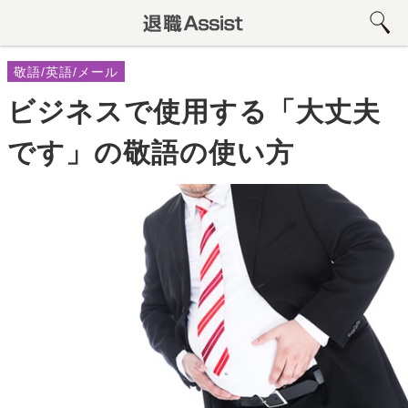
敬語/英語/メール
ビジネスで使用する「大丈夫
です」の敬語の使い方