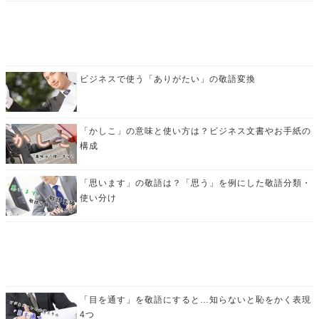
ビジネスで使う「ありがたい」の敬語変換
「かしこ」の意味と使い方は？ビジネス文書やお手紙の
構成
「思います」の敬語は？「思う」を例にした敬語分類・
使い分け
「目を通す」を敬語にすると…知らないと恥をかく表現
4つ