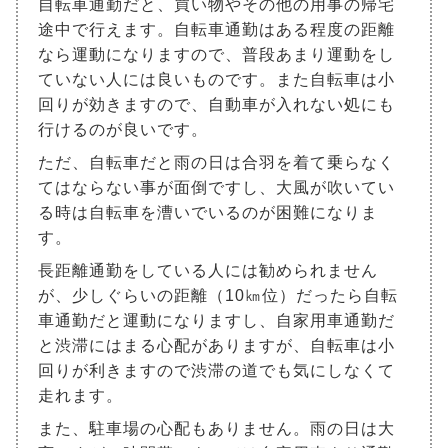
自転車通勤だと、買い物やその他の用事の帰宅
途中で行えます。自転車通勤はある程度の距離
なら運動になりますので、普段あまり運動をし
ていない人には良いものです。また自転車は小
回りが効きますので、自動車が入れない処にも
行けるのが良いです。
ただ、自転車だと雨の日は合羽を着て乗らなく
てはならない事が面倒ですし、大風が吹いてい
る時は自転車を漕いでいるのが困難になりま
す。
長距離通勤をしている人には勧められません
が、少しぐらいの距離（10㎞位）だったら自転
車通勤だと運動になりますし、自家用車通勤だ
と渋滞にはまる心配がありますが、自転車は小
回りが利きますので渋滞の道でも気にしなくて
走れます。
また、駐車場の心配もありません。雨の日は大