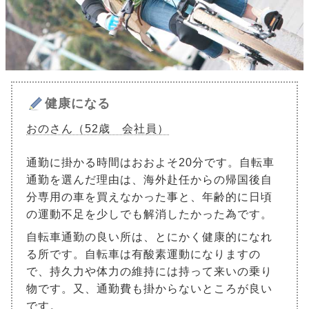
健康になる
おのさん（52歳 会社員）
通勤に掛かる時間はおおよそ20分です。自転車
通勤を選んだ理由は、海外赴任からの帰国後自
分専用の車を買えなかった事と、年齢的に日頃
の運動不足を少しでも解消したかった為です。
自転車通勤の良い所は、とにかく健康的になれ
る所です。自転車は有酸素運動になりますの
で、持久力や体力の維持には持って来いの乗り
物です。又、通勤費も掛からないところが良い
です。