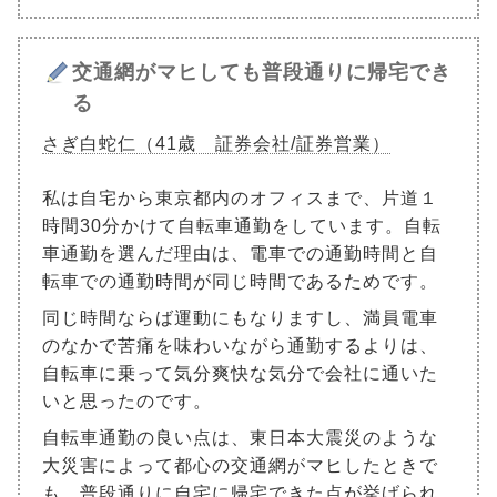
交通網がマヒしても普段通りに帰宅でき
る
さぎ白蛇仁（41歳 証券会社/証券営業）
私は自宅から東京都内のオフィスまで、片道１
時間30分かけて自転車通勤をしています。自転
車通勤を選んだ理由は、電車での通勤時間と自
転車での通勤時間が同じ時間であるためです。
同じ時間ならば運動にもなりますし、満員電車
のなかで苦痛を味わいながら通勤するよりは、
自転車に乗って気分爽快な気分で会社に通いた
いと思ったのです。
自転車通勤の良い点は、東日本大震災のような
大災害によって都心の交通網がマヒしたときで
も、普段通りに自宅に帰宅できた点が挙げられ