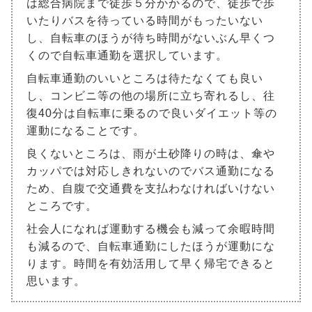
は総合病院まで徒歩５分かかるので、徒歩で歩
いたりバスを待っている時間がもったいない
し、自転車のほうが待ち時間がないぶん早くつ
くので自転車通勤を選択しています。
自転車通勤のいいところは待たなくても良い
し、コンビニ等の他の場所に立ち寄れるし、往
復40分は自転車に乗るので良いダイエット等の
運動になることです。
良くないところは、雨が土砂降りの時は、傘や
カッパでは対応しきれないのでバス通勤になる
ため、自腹で交通費を支払わなければいけない
ところです。
社会人になれば運動する機会も減って余暇時間
も減るので、自転車通勤にしたほうが運動にな
ります。時間を有効活用して早く帰宅できると
思います。