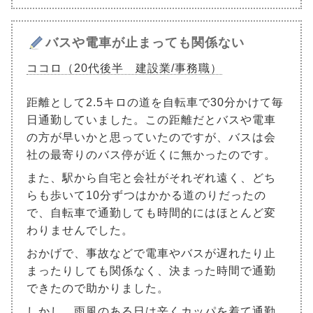
バスや電車が止まっても関係ない
ココロ（20代後半 建設業/事務職）
距離として2.5キロの道を自転車で30分かけて毎
日通勤していました。この距離だとバスや電車
の方が早いかと思っていたのですが、バスは会
社の最寄りのバス停が近くに無かったのです。
また、駅から自宅と会社がそれぞれ遠く、どち
らも歩いて10分ずつはかかる道のりだったの
で、自転車で通勤しても時間的にはほとんど変
わりませんでした。
おかげで、事故などで電車やバスが遅れたり止
まったりしても関係なく、決まった時間で通勤
できたので助かりました。
しかし、雨風のある日は辛くカッパを着て通勤