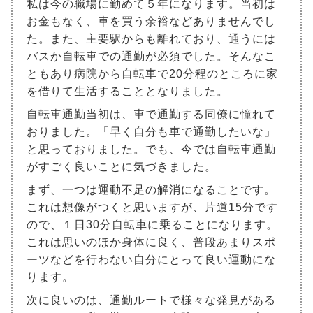
私は今の職場に勤めて５年になります。当初は
お金もなく、車を買う余裕などありませんでし
た。また、主要駅からも離れており、通うには
バスか自転車での通勤が必須でした。そんなこ
ともあり病院から自転車で20分程のところに家
を借りて生活することとなりました。
自転車通勤当初は、車で通勤する同僚に憧れて
おりました。「早く自分も車で通勤したいな」
と思っておりました。でも、今では自転車通勤
がすごく良いことに気づきました。
まず、一つは運動不足の解消になることです。
これは想像がつくと思いますが、片道15分です
ので、１日30分自転車に乗ることになります。
これは思いのほか身体に良く、普段あまりスポ
ーツなどを行わない自分にとって良い運動にな
ります。
次に良いのは、通勤ルートで様々な発見がある