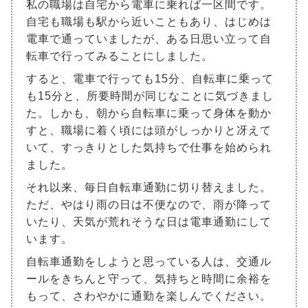
私の職場は自宅から電車に乗れば一区間です。
自宅も職場も駅から近いこともあり、はじめは
電車で通っていましたが、ある日思い立って自
転車で行ってみることにしました。
すると、電車で行っても15分、自転車に乗って
も15分と、所要時間が同じなことに気づきまし
た。しかも、朝から自転車に乗って身体を動か
すと、職場に着く頃には頭がしっかりと冴えて
いて、すっきりとした気持ちで仕事を始められ
ました。
それ以来、毎日自転車通勤に切り替えました。
ただ、やはり雨の日は不便なので、雨が降って
いたり、天気が荒れそうな日は電車通勤にして
います。
自転車通勤をしようと思っている人は、交通ル
ールをきちんと守って、気持ちと時間に余裕を
もって、さわやかに通勤を楽しんでください。