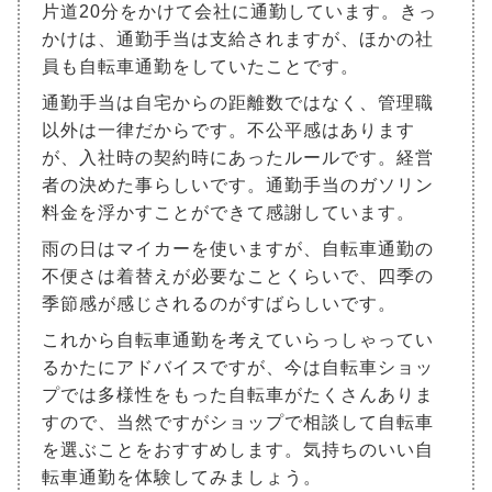
片道20分をかけて会社に通勤しています。きっ
かけは、通勤手当は支給されますが、ほかの社
員も自転車通勤をしていたことです。
通勤手当は自宅からの距離数ではなく、管理職
以外は一律だからです。不公平感はあります
が、入社時の契約時にあったルールです。経営
者の決めた事らしいです。通勤手当のガソリン
料金を浮かすことができて感謝しています。
雨の日はマイカーを使いますが、自転車通勤の
不便さは着替えが必要なことくらいで、四季の
季節感が感じされるのがすばらしいです。
これから自転車通勤を考えていらっしゃってい
るかたにアドバイスですが、今は自転車ショッ
プでは多様性をもった自転車がたくさんありま
すので、当然ですがショップで相談して自転車
を選ぶことをおすすめします。気持ちのいい自
転車通勤を体験してみましょう。