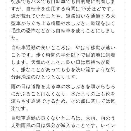
徒歩でもバスでも自転車でも目的地に到着しま
すが、自転車を使用する時間は15分ほどです。
道が荒れていたことや、道路沿いを通過する大
型車から立ち上る粉塵や水しぶき、道端を歩く
毛虫の恐怖などから自転車を使うことにしまし
た。
自転車通勤の良いところは、やはり移動が速い
ことです。歩く時間の半分以下で目的地に到着
します。天気のそこそこ良い日は気持ちが良
く、嫌なことがあっても心を洗い流すような気
分解消法のひとつとなります。
雨の日は道路を走る車の水しぶきを頭からもろ
にかぶることはなくなり、水たまりの上も靴を
濡らさず通過できるため、その点に関しては気
楽です。
自転車通勤の良くないところは、大雨、雨のう
え強雨風の日は気分が滅入ることです。レイン