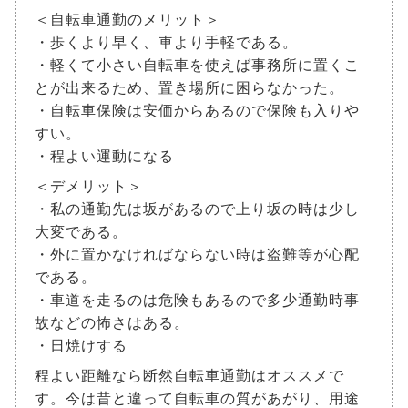
＜自転車通勤のメリット＞
・歩くより早く、車より手軽である。
・軽くて小さい自転車を使えば事務所に置くこ
とが出来るため、置き場所に困らなかった。
・自転車保険は安価からあるので保険も入りや
すい。
・程よい運動になる
＜デメリット＞
・私の通勤先は坂があるので上り坂の時は少し
大変である。
・外に置かなければならない時は盗難等が心配
である。
・車道を走るのは危険もあるので多少通勤時事
故などの怖さはある。
・日焼けする
程よい距離なら断然自転車通勤はオススメで
す。今は昔と違って自転車の質があがり、用途