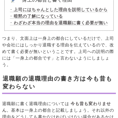
一身上の都合と書く理由
･
上司にはちゃんとした理由を説明しているから
･
暗黙の了解になっている
･
わざわざ本当の理由を退職願に書く必要が無い
つまり、文面上は一身上の都合にしているだけで、上司
や会社にはしっかり退職する理由を伝えているので、改
めて書く必要が無いということです。上司への説明の際
には「一身上の都合です」と言わないようにしましょ
う。
退職願の退職理由の書き方は今も昔も
変わらない
退職願に書く退職理由については
今も昔も変わりませ
ん
。基本は一身上の都合と記載しましょう。それ以外の
理由をどうしても書かなければいけない場合があるかは