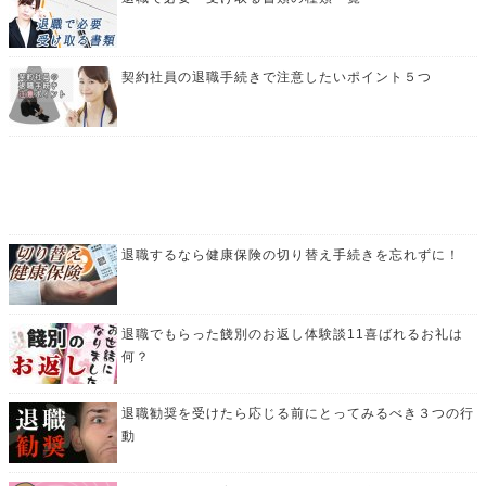
契約社員の退職手続きで注意したいポイント５つ
退職するなら健康保険の切り替え手続きを忘れずに！
退職でもらった餞別のお返し体験談11喜ばれるお礼は
何？
退職勧奨を受けたら応じる前にとってみるべき３つの行
動