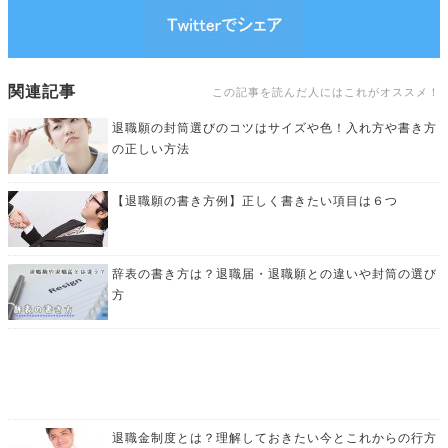
関連記事
この記事を読んだ人にはこれがオススメ！
退職願の封筒選びのコツはサイズや色！入れ方や書き方
の正しい方法
【退職願の書き方例】正しく書きたい項目は６つ
辞表の書き方は？退職届・退職願との違いや封筒の選び
方
退職金制度とは？理解しておきたい今とこれからの行方