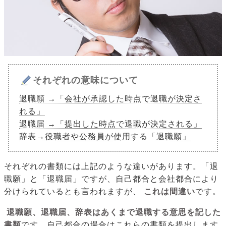
それぞれの意味について
退職願 →「会社が承認した時点で退職が決定さ
れる」
退職届 →「提出した時点で退職が決定される」
辞表→役職者や公務員が使用する「退職願」
それぞれの書類には上記のような違いがあります。「退
職願」と「退職届」ですが、自己都合と会社都合により
分けられているとも言われますが、
これは間違い
です。
退職願、退職届、辞表はあくまで退職する意思を記した
書類
です。自己都合の場合はこれらの書類を提出します