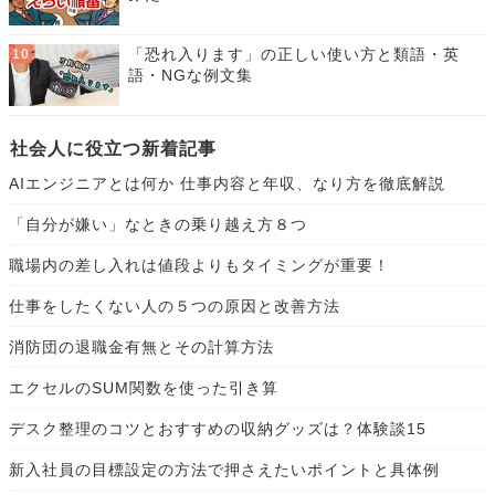
「恐れ入ります」の正しい使い方と類語・英
語・NGな例文集
社会人に役立つ新着記事
AIエンジニアとは何か 仕事内容と年収、なり方を徹底解説
「自分が嫌い」なときの乗り越え方８つ
職場内の差し入れは値段よりもタイミングが重要！
仕事をしたくない人の５つの原因と改善方法
消防団の退職金有無とその計算方法
エクセルのSUM関数を使った引き算
デスク整理のコツとおすすめの収納グッズは？体験談15
新入社員の目標設定の方法で押さえたいポイントと具体例