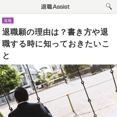
退職
退職願の理由は？書き方や退
職する時に知っておきたいこ
と