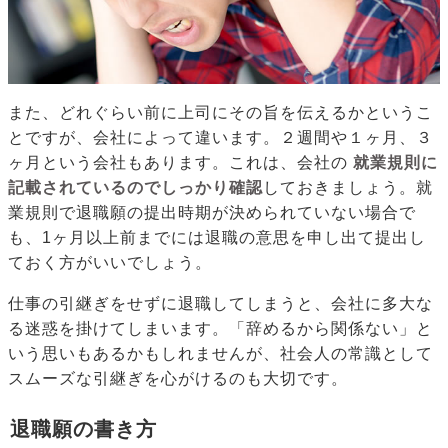
また、どれぐらい前に上司にその旨を伝えるかというこ
とですが、会社によって違います。２週間や１ヶ月、３
ヶ月という会社もあります。これは、会社の
就業規則に
記載されているのでしっかり確認
しておきましょう。就
業規則で退職願の提出時期が決められていない場合で
も、1ヶ月以上前までには退職の意思を申し出て提出し
ておく方がいいでしょう。
仕事の引継ぎをせずに退職してしまうと、会社に多大な
る迷惑を掛けてしまいます。「辞めるから関係ない」と
いう思いもあるかもしれませんが、社会人の常識として
スムーズな引継ぎを心がけるのも大切です。
退職願の書き方