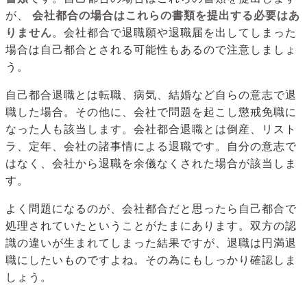
が、
会社都合の場合はこれらの書類を提出する必要はあ
りません
。会社都合で退職願や退職届を出してしまった
場合は自己都合とされる可能性もあるので注意しましょ
う。
自己都合退職とは転職、病気、結婚など自らの意志で退
職した場合。その他に、会社で問題を起こし懲戒免職に
なった人も該当します。会社都合退職とは倒産、リスト
ラ、定年、会社の諸事情による退職です。自分の意志で
はなく、会社から退職を余儀なくされた場合が該当しま
す。
よく問題になるのが、会社都合だと思ったら自己都合で
処理されていたということがたまにあります。双方の認
識の違いが生まれてしまった結果ですが、退職は円満退
職にしたいものですよね。その為にもしっかり確認しま
しょう。