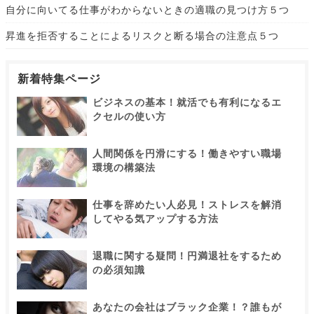
自分に向いてる仕事がわからないときの適職の見つけ方５つ
昇進を拒否することによるリスクと断る場合の注意点５つ
新着特集ページ
ビジネスの基本！就活でも有利になるエ
クセルの使い方
人間関係を円滑にする！働きやすい職場
環境の構築法
仕事を辞めたい人必見！ストレスを解消
してやる気アップする方法
退職に関する疑問！円満退社をするため
の必須知識
あなたの会社はブラック企業！？誰もが