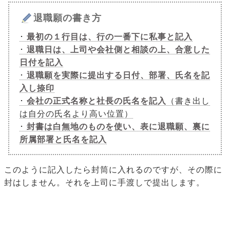
退職願の書き方
･
最初の１行目は、行の一番下に私事と記入
･
退職日は、上司や会社側と相談の上、合意した
日付を記入
･
退職願を実際に提出する日付、部署、氏名を記
入し捺印
･
会社の正式名称と社長の氏名を記入
（書き出し
は自分の氏名より高い位置）
･
封書は白無地のものを使い、表に退職願、裏に
所属部署と氏名を記入
このように記入したら封筒に入れるのですが、その際に
封はしません。それを上司に手渡しで提出します。