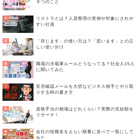
９つのこと
リストラとは？人員整理の実例や対象にされや
すい社員
「存じます」の使い方は？「思います」との正
しい使い分け
職場の冷蔵庫ルールどうなってる？社会人15人
に聞いてみた
安否確認メールを大切なビジネス相手とやり取
りする時の書き方
資格手当の相場はどれくらい？実際の支給額を
リサーチ！
会社の役職名をえらい順番に並べて一覧にして
みた