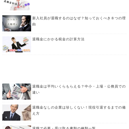
新入社員が退職するのはなぜ？知っておくべき８つの理
由
退職金にかかる税金の計算方法
退職金は平均いくらもらえる？中小・上場・公務員での
違い
退職金なしの企業は珍しくない！現役引退するまでの備
え方
退職で必要・受け取る書類の種類一覧