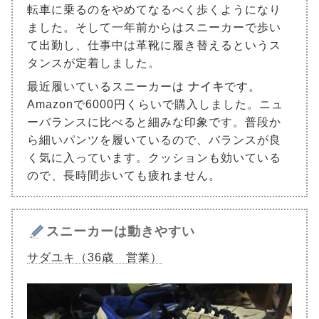
転車に乗るのをやめてなるべく歩くようになり
ました。そして一年前からはスニーカーで歩い
て出勤し、仕事中は革靴に履き替えるというス
タンスが定着しました。
最近履いているスニーカーは
ナイキ
です。
Amazonで6000円くらいで購入しました。ニュ
ーバランスに比べると細みな印象です。普段か
ら細いパンツを履いているので、バランスが良
く気に入っています。クッションも効いている
ので、長時間歩いても疲れません。
スニーカーは動きやすい
サダユキ（36歳 営業）