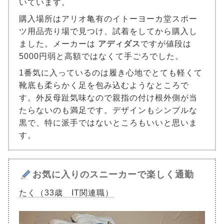
いています。
購入場所はアリオ亀有のイトーヨーカ堂スポー
ツ用品売り場で見つけ、試着をしてから購入し
ました。メーカーは
アディダス
ですが値段は
5000円弱と高額ではなくて手ごろでした。
1番気に入っているのは履き心地でとても軽くて
靴底も柔らかく足を包み込むようなところで
す。外反母趾気味なので親指の付け根外側が当
たらないのも満足です。デザインもシンプルな
黒で、特に派手ではないところもいいと思いま
す。
お気に入りのスニーカーで楽しく通勤
たく（33歳 IT関連職）