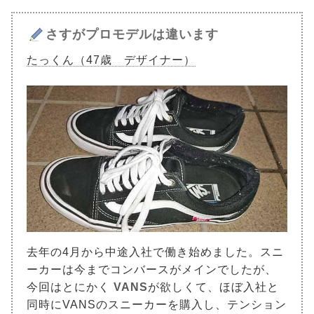
さすがプロモデルは違います
たっくん（47歳 デザイナー）
去年の4月から中途入社で働き始めました。スニ
ーカーは今までコンバースがメインでしたが、
今回はとにかく
VANS
が欲しくて、ほぼ入社と
同時にVANSのスニーカーを購入し、テンション