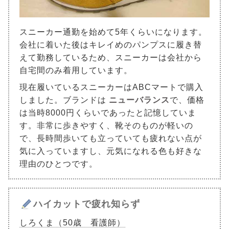
スニーカー通勤を始めて5年くらいになります。
会社に着いた後はキレイめのパンプスに履き替
えて勤務しているため、スニーカーは会社から
自宅間のみ着用しています。
現在履いているスニーカーはABCマートで購入
しました。ブランドは
ニューバランス
で、価格
は当時8000円くらいであったと記憶していま
す。非常に歩きやすく、靴そのものが軽いの
で、長時間歩いても立っていても疲れない点が
気に入っていますし、元気になれる色も好きな
理由のひとつです。
ハイカットで疲れ知らず
しろくま（50歳 看護師）