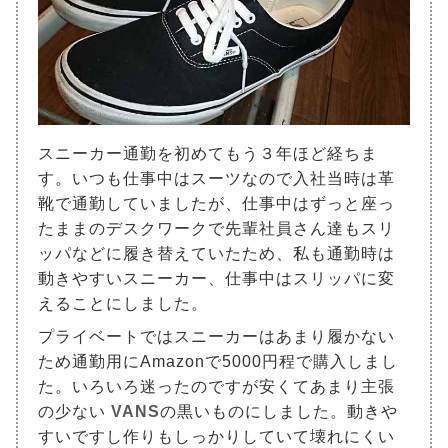
スニーカー通勤を初めてもう３年ほど経ちま
す。いつも仕事中はスーツなので入社当時は革
靴で通勤していましたが、仕事中はずっと座っ
たままのデスクワークで先輩社員さん達もスリ
ッパなどに履き替えていたため、私も通勤時は
動きやすいスニーカー、仕事中はスリッパに変
えることにしました。
プライベートではスニーカーはあまり履かない
ため通勤用にAmazonで5000円程で購入しまし
た。いろいろ迷ったのですが安くてあまり主張
の少ない
VANS
の黒いものにしました。動きや
すいですし作りもしっかりしていて壊れにくい