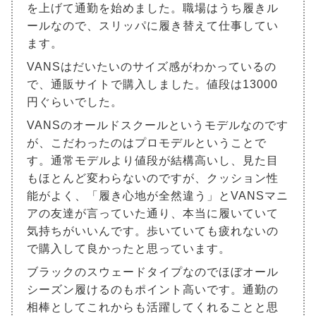
を上げて通勤を始めました。職場はうち履きル
ールなので、スリッパに履き替えて仕事してい
ます。
VANSはだいたいのサイズ感がわかっているの
で、通販サイトで購入しました。値段は13000
円ぐらいでした。
VANSのオールドスクールというモデルなのです
が、こだわったのはプロモデルということで
す。通常モデルより値段が結構高いし、見た目
もほとんど変わらないのですが、クッション性
能がよく、「履き心地が全然違う」とVANSマニ
アの友達が言っていた通り、本当に履いていて
気持ちがいいんです。歩いていても疲れないの
で購入して良かったと思っています。
ブラックのスウェードタイプなのでほぼオール
シーズン履けるのもポイント高いです。通勤の
相棒としてこれからも活躍してくれることと思