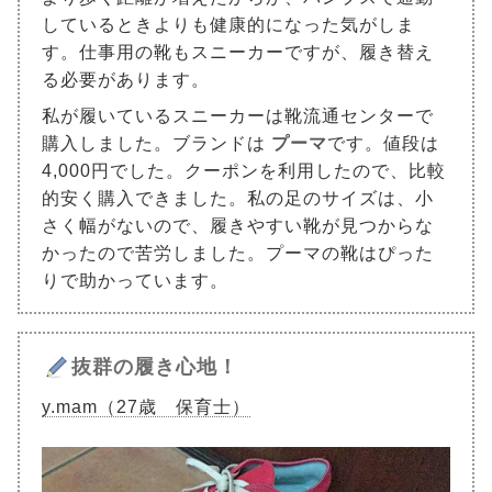
しているときよりも健康的になった気がしま
す。仕事用の靴もスニーカーですが、履き替え
る必要があります。
私が履いているスニーカーは靴流通センターで
購入しました。ブランドは
プーマ
です。値段は
4,000円でした。クーポンを利用したので、比較
的安く購入できました。私の足のサイズは、小
さく幅がないので、履きやすい靴が見つからな
かったので苦労しました。プーマの靴はぴった
りで助かっています。
抜群の履き心地！
y.mam（27歳 保育士）