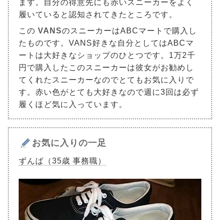
ます。自分の得意先にも赤いスニーカーをよく
履いていると認知されてきたところです。
この
VANS
のスニーカーはABCマートで購入し
たものです。VANS好きな自分としてはABCマ
ートは大好きなショップのひとつです。1万2千
円で購入したこのスニーカーは彼女がお勧めし
てくれたスニーカーなのでとてもお気に入りで
す。赤い色がとても大好きなので週に3回は必ず
履くほど気に入っています。
お気に入りの一足
ずんば（35歳 事務職）