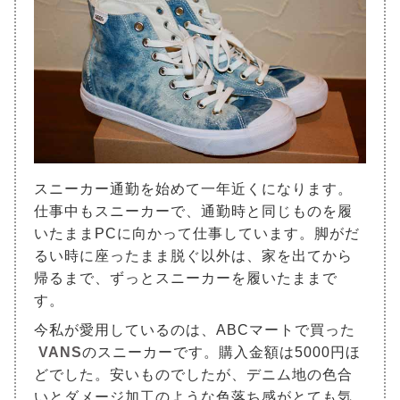
スニーカー通勤を始めて一年近くになります。
仕事中もスニーカーで、通勤時と同じものを履
いたままPCに向かって仕事しています。脚がだ
るい時に座ったまま脱ぐ以外は、家を出てから
帰るまで、ずっとスニーカーを履いたままで
す。
今私が愛用しているのは、ABCマートで買った
VANS
のスニーカーです。購入金額は5000円ほ
どでした。安いものでしたが、デニム地の色合
いとダメージ加工のような色落ち感がとても気