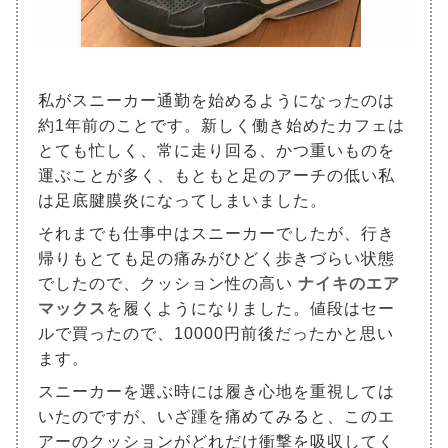
私がスニーカー通勤を始めるようになったのは
約1年前のことです。新しく働き始めたカフェは
とても忙しく、常に走り回る、かつ重いものを
運ぶことが多く、もともと足のアーチの低い私
は足底腱膜炎になってしまいました。
それまでも仕事中はスニーカーでしたが、行き
帰りもとても足の痛みがひどく歩きづらい状態
でしたので、クッション性の高い
ナイキのエア
マックス
を履くようになりました。値段はセー
ルで買ったので、10000円前後だったかと思い
ます。
スニーカーを選ぶ時には履き心地を重視しては
いたのですが、いざ踵を痛めてみると、このエ
アーのクッションがどれだけ衝撃を吸収してく