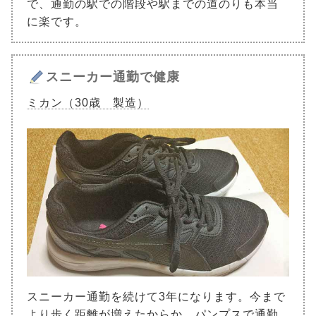
で、通勤の駅での階段や駅までの道のりも本当
に楽です。
スニーカー通勤で健康
ミカン（30歳 製造）
スニーカー通勤を続けて3年になります。今まで
より歩く距離が増えたからか、パンプスで通勤