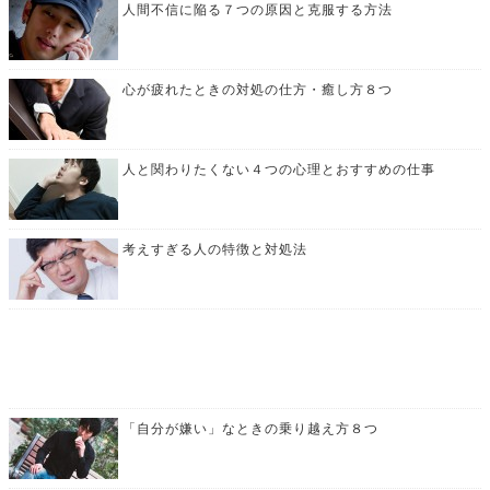
人間不信に陥る７つの原因と克服する方法
心が疲れたときの対処の仕方・癒し方８つ
人と関わりたくない４つの心理とおすすめの仕事
考えすぎる人の特徴と対処法
「自分が嫌い」なときの乗り越え方８つ