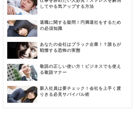
仕事を辞めたい人必見！ストレスを解消
してやる気アップする方法
退職に関する疑問！円満退社をするため
の必須知識
あなたの会社はブラック企業！？誰もが
戦慄する恐怖の実態
敬語の正しい使い方！ビジネスでも使え
る敬語マナー
新入社員は要チェック！会社を上手く渡
りきる必見サバイバル術