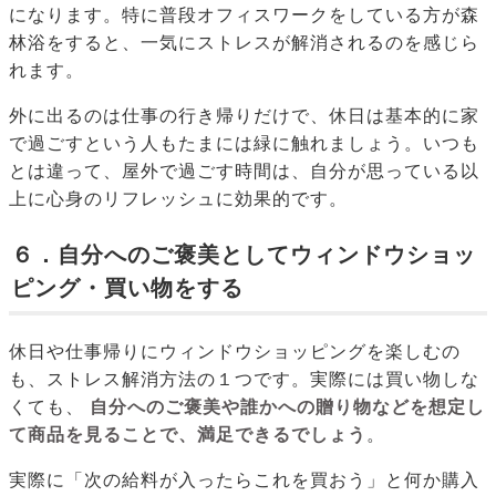
になります。特に普段オフィスワークをしている方が森
林浴をすると、一気にストレスが解消されるのを感じら
れます。
外に出るのは仕事の行き帰りだけで、休日は基本的に家
で過ごすという人もたまには緑に触れましょう。いつも
とは違って、屋外で過ごす時間は、自分が思っている以
上に心身のリフレッシュに効果的です。
６．自分へのご褒美としてウィンドウショッ
ピング・買い物をする
休日や仕事帰りにウィンドウショッピングを楽しむの
も、ストレス解消方法の１つです。実際には買い物しな
くても、
自分へのご褒美や誰かへの贈り物などを想定し
て商品を見ることで、満足できるでしょう
。
実際に「次の給料が入ったらこれを買おう」と何か購入