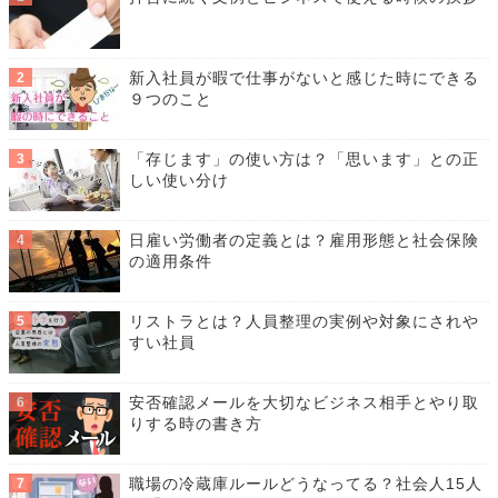
新入社員が暇で仕事がないと感じた時にできる
９つのこと
「存じます」の使い方は？「思います」との正
しい使い分け
日雇い労働者の定義とは？雇用形態と社会保険
の適用条件
リストラとは？人員整理の実例や対象にされや
すい社員
安否確認メールを大切なビジネス相手とやり取
りする時の書き方
職場の冷蔵庫ルールどうなってる？社会人15人