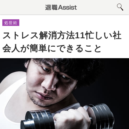
処世術
ストレス解消方法11忙しい社
会人が簡単にできること