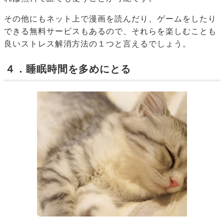
その他にもネット上で漫画を読んだり、ゲームをしたり
できる無料サービスもあるので、それらを楽しむことも
良いストレス解消方法の１つと言えるでしょう。
４．睡眠時間を多めにとる