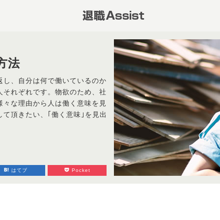
方法
返し、自分は何で働いているのか
人それぞれです。物欲のため、社
様々な理由から人は働く意味を見
て頂きたい、｢働く意味｣を見出
はてブ
Pocket