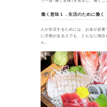
う一度｢働く意味｣を見出し、働く
働く意味１．生活のために働く
人が生活するためには、お金が必要
に才能がある人でも、どんなに地位
ん。