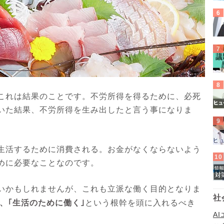
これは結果のことです。不労所得を得るために、必死
いた結果、不労所得を生み出したと言う事になりま
生活するために消費される。お金がなくならないよう
めに必要なことなのです。
いかもしれませんが、これも立派な働く目的となりま
社
、｢生活のために働く｣
という根幹を頭に入れるべき
A