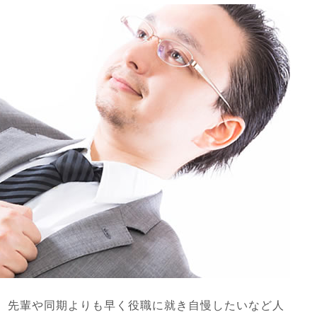
、先輩や同期よりも早く役職に就き自慢したいなど人