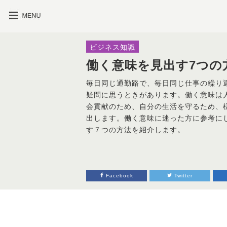
ビジネス知識
働く意味を見出す7つの
毎日同じ通勤路で、毎日同じ仕事の繰り
疑問に思うときがあります。働く意味は
会貢献のため、自分の生活を守るため、
出します。働く意味に迷った方に参考にし
す７つの方法を紹介します。
Facebook
Twitter