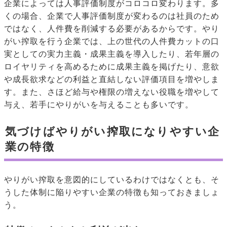
企業によっては人事評価制度がコロコロ変わります。多
くの場合、企業で人事評価制度が変わるのは社員のため
ではなく、人件費を削減する必要があるからです。やり
がい搾取を行う企業では、上の世代の人件費カットの口
実としての実力主義・成果主義を導入したり、若年層の
ロイヤリティを高めるために成果主義を掲げたり、意欲
や成長欲求などの利益と直結しない評価項目を増やしま
す。また、さほど給与や権限の増えない役職を増やして
与え、若手にやりがいを与えることも多いです。
気づけばやりがい搾取になりやすい企
業の特徴
やりがい搾取を意図的にしているわけではなくとも、そ
うした体制に陥りやすい企業の特徴も知っておきましょ
う。