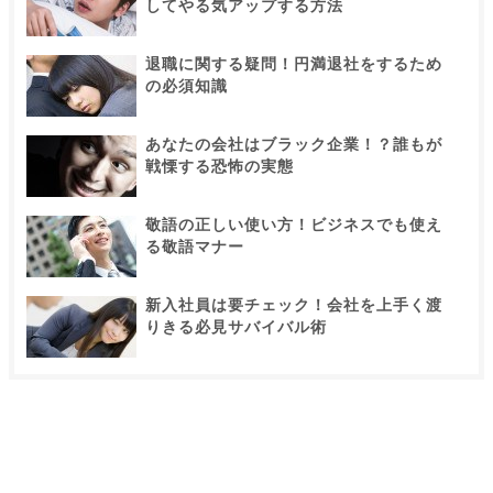
してやる気アップする方法
退職に関する疑問！円満退社をするため
の必須知識
あなたの会社はブラック企業！？誰もが
戦慄する恐怖の実態
敬語の正しい使い方！ビジネスでも使え
る敬語マナー
新入社員は要チェック！会社を上手く渡
りきる必見サバイバル術