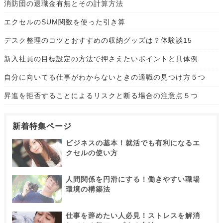
消防団の退職金有無とその計算方法
エクセルのSUM関数を使った引き算
デスク整理のコツとおすすめの収納グッズは？体験談15
新入社員の目標設定の方法で押さえたいポイントと具体例
自分に向いてる仕事がわからないときの適職の見つけ方５つ
昇進を拒否することによるリスクと断る場合の注意点５つ
新着特集ページ
ビジネスの基本！就活でも有利になるエ
クセルの使い方
人間関係を円滑にする！働きやすい職場
環境の構築法
仕事を辞めたい人必見！ストレスを解消