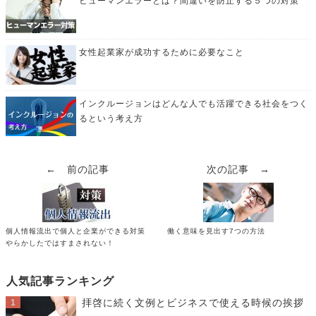
ヒューマンエラーとは？間違いを防止する５つの対策
女性起業家が成功するために必要なこと
インクルージョンはどんな人でも活躍できる社会をつく
るという考え方
← 前の記事
次の記事 →
個人情報流出で個人と企業ができる対策
働く意味を見出す7つの方法
やらかしたではすまされない！
人気記事ランキング
拝啓に続く文例とビジネスで使える時候の挨拶