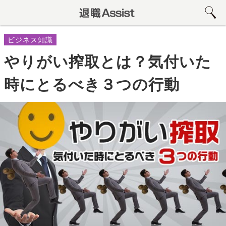
ビジネス知識
やりがい搾取とは？気付いた
時にとるべき３つの行動