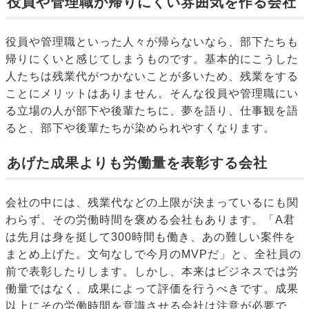
役員や管理職が帰りにくい雰囲気を作る会社
役員や管理職といった人々が帰らないなら、部下たちも
帰りにくいと感じてしまうものです。基本的にこうした
人たちは残業代がつかないことが多いため、残業をする
ことにメリットはありません。そんな役員や管理職にい
る立場の人が部下や後輩たちに、夢を語り、仕事観を語
ると、部下や後輩たちが染められやすくなります。
あげた成果よりも労働量を表彰する会社
会社の中には、残業代などの上限が決まっているにも関
わらず、その労働時間を褒める会社もあります。「A君
は先月は身を挺して300時間も働き、あの難しい案件を
まとめ上げた。文句なしで今月のMVPだ」と、全社員の
前で表彰したりします。しかし、本来はビジネスでは労
働量ではなく、成果によって評価を行うべきです。成果
以上にその労働時間を意識させる会社は注意が必要で