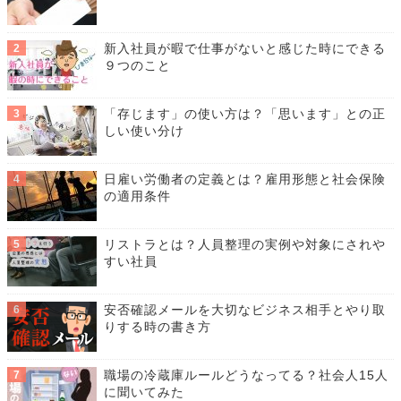
新入社員が暇で仕事がないと感じた時にできる
９つのこと
「存じます」の使い方は？「思います」との正
しい使い分け
日雇い労働者の定義とは？雇用形態と社会保険
の適用条件
リストラとは？人員整理の実例や対象にされや
すい社員
安否確認メールを大切なビジネス相手とやり取
りする時の書き方
職場の冷蔵庫ルールどうなってる？社会人15人
に聞いてみた