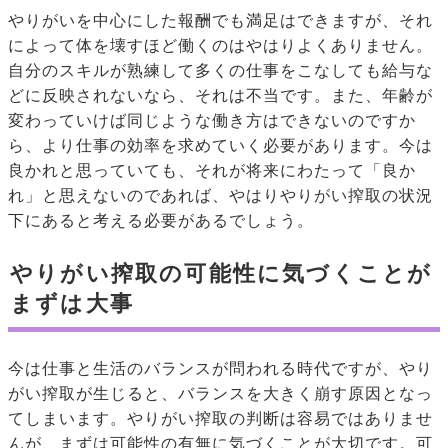
やりがいを中心にした報酬でも満足はできますが、それ
によって体を壊すほど働くのはやはりよくありません。
自分のスキルが熟練して多くの仕事をこなしても給与な
どに反映されないなら、それは不当です。また、年齢が
変わっていけば同じような働き方はできないのですか
ら、より仕事の効率を求めていく必要があります。今は
良かれと思っていても、それが将来にわたって「良か
れ」と思えないのであれば、やはりやりがい搾取の状況
下にあると考える必要があるでしょう。
やりがい搾取の可能性に気づくことが
まずは大事
今は仕事と生活のバランスが問われる時代ですが、やり
がい搾取が生じると、バランスを大きく崩す原因となっ
てしまいます。やりがい搾取の判断は容易ではありませ
んが、まずは可能性の有無に気づくことが大切です。可