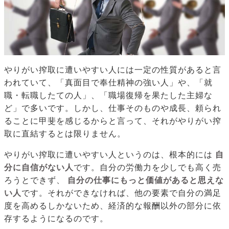
やりがい搾取に遭いやすい人には一定の性質があると言
われていて、「真面目で奉仕精神の強い人」や、「就
職・転職したての人」、「職場復帰を果たした主婦な
ど」で多いです。しかし、仕事そのものや成長、頼られ
ることに甲斐を感じるからと言って、それがやりがい搾
取に直結するとは限りません。
やりがい搾取に遭いやすい人というのは、根本的には
自
分に自信がない人
です。自分の労働力を少しでも高く売
ろうとできず、
自分の仕事にもっと価値があると思えな
い人
です。それができなければ、他の要素で自分の満足
度を高めるしかないため、経済的な報酬以外の部分に依
存するようになるのです。