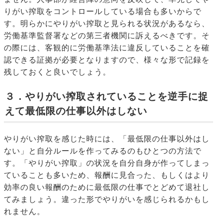
りがい搾取をコントロールしている場合も多いからで
す。明らかにやりがい搾取と見られる状況があるなら、
労働基準監督署などの第三者機関に訴えるべきです。そ
の際には、客観的に労働基準法に違反していることを確
認できる証拠が必要となりますので、様々な形で記録を
残しておくと良いでしょう。
３．やりがい搾取されていることを逆手に捉
えて最低限の仕事以外はしない
やりがい搾取を感じた時には、「最低限の仕事以外はし
ない」と自分ルールを作ってみるのもひとつの方法で
す。「やりがい搾取」の状況を自分自身が作ってしまっ
ていることも多いため、報酬に見合った、もしくはより
効率の良い報酬のために最低限の仕事でとどめて退社し
てみましょう。違った形でやりがいを感じられるかもし
れません。