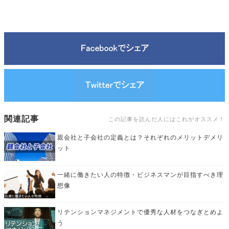
関連記事
この記事を読んだ人にはこれがオススメ！
親会社と子会社の定義とは？それぞれのメリットデメリ
ット
一緒に働きたい人の特徴・ビジネスマンが目指すべき理
想像
リテンションマネジメントで優秀な人材をつなぎとめよ
う