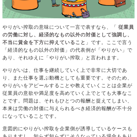
やりがい搾取の意味について一言で表すなら、「
従業員
の労働に対し、経済的なもの以外の対価として強調し、
不当に賃金を下方に抑えていること
」です。ここで言う
「経済的なもの以外の対価」の代表例が「やりがい」で
あり、それゆえに「やりがい搾取」と言われます。
やりがいは、仕事を継続していく上で非常に大切であ
り、また仕事を選ぶ動機としても重要です。そのため、
やりがいをアピールすることや教えていくことは企業が
従業員の意欲や満足度を高めていく上でとても大事なこ
とです。問題は、それもひとつの報酬と捉えてしまい、
本来は労働の対価に与えられるべき経済的報酬が不十分
になっていることです。
意図的にやりがい搾取を企業側が誘導しているケースも
ありますし、知らず知らずにそうなっている場合もあり